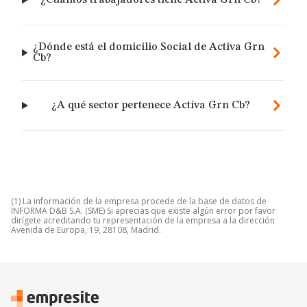
¿Cuántos trabajadores tiene Activa Grn Cb?
¿Dónde está el domicilio Social de Activa Grn
Cb?
¿A qué sector pertenece Activa Grn Cb?
(1) La información de la empresa procede de la base de datos de
INFORMA D&B S.A. (SME) Si aprecias que existe algún error por favor
dirígete acreditando tu representación de la empresa a la dirección
Avenida de Europa, 19, 28108, Madrid.