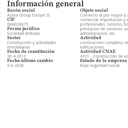
Información general
Razón social
Objeto social
Activa Group Europe Sl.
Comercio al por mayor y a
comercial. importacion y 
CIF
B66026675
profesionales. turismo, ho
prestacion de servicios. a
Forma jurídica
Sociedad limitada
administracion, etc
Sector
Actividad
Construcción y actividades
construcción completa, r
inmobiliarias
edificaciones
Fecha de constitución
Actividad CNAE
30-4-2013
4101 - Construcción de edi
Fecha último cambio
Estado de la empresa
5-6-2026
Baja seguridad social