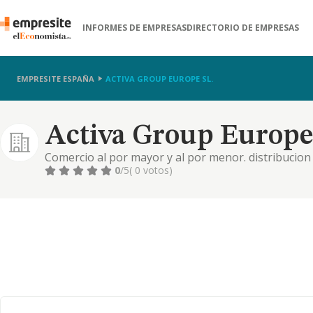
INFORMES DE EMPRESAS
DIRECTORIO DE EMPRESAS
EMPRESITE ESPAÑA
ACTIVA GROUP EUROPE SL.
Activa Group Europe 
Comercio al por mayor y al por menor. distribucion 
profesionales. turismo, hosteleria y restauracion. p
0
/5
( 0 votos)
administracion, etc