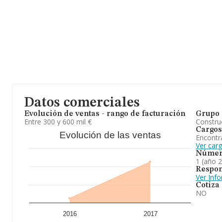
Datos comerciales
Evolución de ventas - rango de facturación
Grupo 
Entre 300 y 600 mil €
Construc
Cargos
Evolución de las ventas
Encontr
Ver car
Númer
1 (año 
Respon
Ver Inf
Cotiza
NO
2016
2017