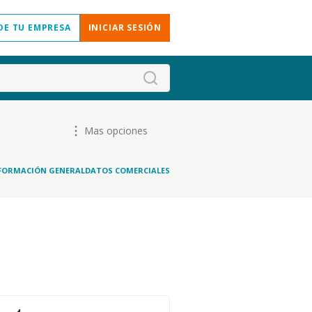
DE TU EMPRESA
INICIAR SESIÓN
Mas opciones
FORMACIÓN GENERAL
DATOS COMERCIALES