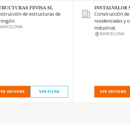
TRUCTURAS FEVISA SL
INSTALVALOR S
strucción de estructuras de
Construcción de 
rmigón.
residenciales y 
BARCELONA
industrial.
BARCELONA
VER INFORME
VER FICHA
VER INFORME