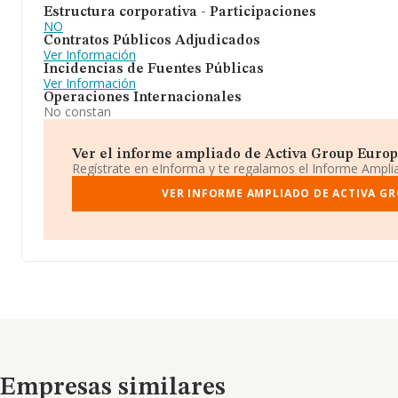
Estructura corporativa - Participaciones
NO
Contratos Públicos Adjudicados
Ver Información
Incidencias de Fuentes Públicas
Ver Información
Operaciones Internacionales
No constan
Ver el informe ampliado de Activa Group Europe 
Regístrate en eInforma y te regalamos el Informe Ampl
VER INFORME AMPLIADO DE ACTIVA GR
Empresas similares
Empresas similares