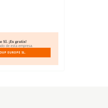
Sl. ¡Es gratis!
iado de esta empresa.
OUP EUROPE SL.