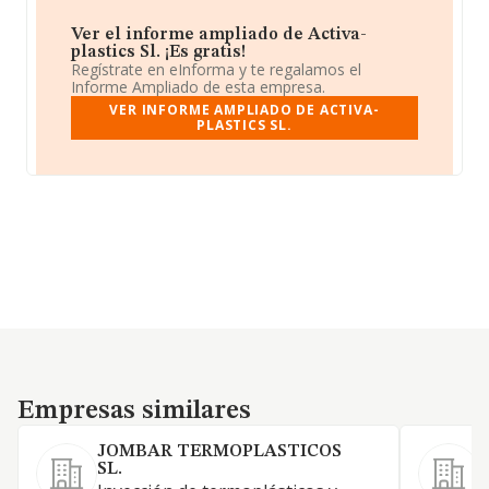
Ver el informe ampliado de Activa-
plastics Sl. ¡Es gratis!
Regístrate en eInforma y te regalamos el
Informe Ampliado de esta empresa.
VER INFORME AMPLIADO DE ACTIVA-
PLASTICS SL.
Empresas similares
Empresas similares
JOMBAR TERMOPLASTICOS
3
SL.
C