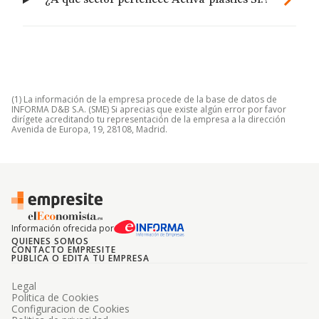
¿A qué sector pertenece Activa-plastics Sl.?
(1) La información de la empresa procede de la base de datos de
INFORMA D&B S.A. (SME) Si aprecias que existe algún error por favor
dirígete acreditando tu representación de la empresa a la dirección
Avenida de Europa, 19, 28108, Madrid.
Información ofrecida por
QUIENES SOMOS
CONTACTO EMPRESITE
PUBLICA O EDITA TU EMPRESA
Legal
Politica de Cookies
Configuracion de Cookies