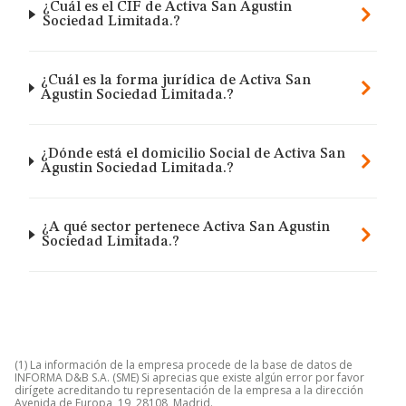
¿Cuál es el CIF de Activa San Agustin
Sociedad Limitada.?
¿Cuál es la forma jurídica de Activa San
Agustin Sociedad Limitada.?
¿Dónde está el domicilio Social de Activa San
Agustin Sociedad Limitada.?
¿A qué sector pertenece Activa San Agustin
Sociedad Limitada.?
(1) La información de la empresa procede de la base de datos de
INFORMA D&B S.A. (SME) Si aprecias que existe algún error por favor
dirígete acreditando tu representación de la empresa a la dirección
Avenida de Europa, 19, 28108, Madrid.