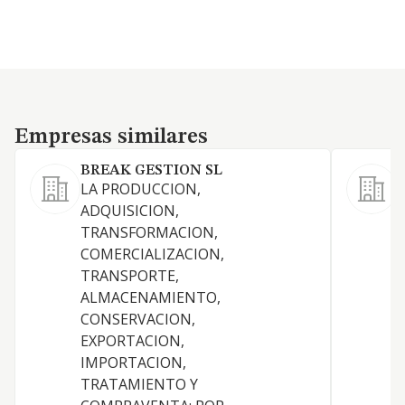
Empresas similares
Empresas similares
BREAK GESTION SL
LA PRODUCCION,
ADQUISICION,
TRANSFORMACION,
COMERCIALIZACION,
TRANSPORTE,
ALMACENAMIENTO,
V
CONSERVACION,
EXPORTACION,
IMPORTACION,
TRATAMIENTO Y