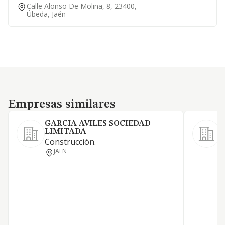
Calle Alonso De Molina, 8, 23400,
Úbeda, Jaén
Empresas similares
Empresas similares
GARCIA AVILES SOCIEDAD
LIMITADA
Construcción.
M
JAEN
a