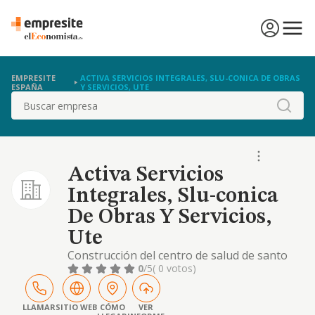
EMPRESITE
ACTIVA SERVICIOS INTEGRALES, SLU-CONICA DE OBRAS
ESPAÑA
Y SERVICIOS, UTE
Buscar
Activa Servicios
Integrales, Slu-conica
De Obras Y Servicios,
Ute
Construcción del centro de salud de santo
tomé 1º fase
0
/5
( 0 votos)
LLAMAR
SITIO WEB
CÓMO
VER