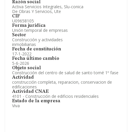
Información oficial y registral complementaria.
Razón social
Activa Servicios Integrales, Slu-conica
De Obras Y Servicios, Ute
CIF
U09658105
Forma jurídica
Unión temporal de empresas
Sector
Construcción y actividades
inmobiliarias
Fecha de constitución
17-1-2022
Fecha último cambio
5-6-2026
Objeto social
Construcción del centro de salud de santo tomé 1º fase
Actividad
construcción completa, reparacion, conservacion de
edificaciones
Actividad CNAE
4101 - Construcción de edificios residenciales
Estado de la empresa
Viva