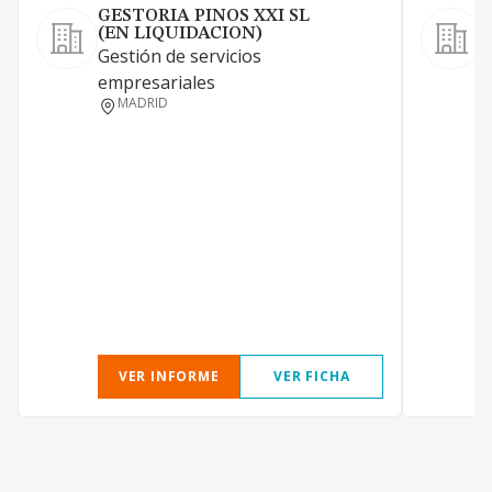
GESTORIA PINOS XXI SL
(EN LIQUIDACION)
Gestión de servicios
S
empresariales
MADRID
VER INFORME
VER FICHA