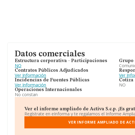
Datos comerciales
Estructura corporativa - Participaciones
Grupo 
NO
Comuni
Contratos Públicos Adjudicados
Respon
Ver Información
Ver Inf
Incidencias de Fuentes Públicas
Cotiza
Ver Información
NO
Operaciones Internacionales
No constan
Ver el informe ampliado de Activa S.c.p. ¡Es grat
Regístrate en eInforma y te regalamos el Informe Ampl
VER INFORME AMPLIADO DE ACTI