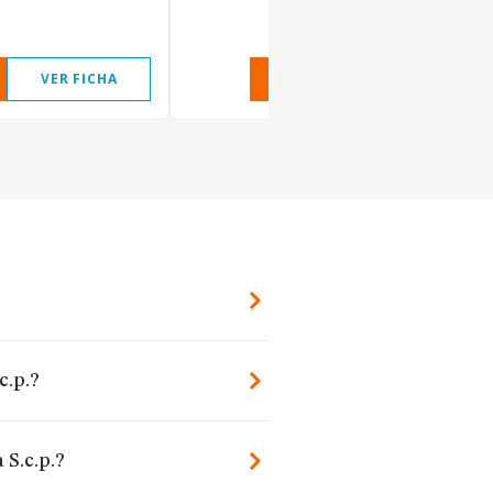
VER FICHA
VER INFORME
VER FIC
c.p.?
 S.c.p.?