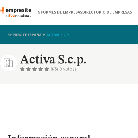
INFORMES DE EMPRESAS
DIRECTORIO DE EMPRESAS
EMPRESITE ESPAÑA
ACTIVA S.C.P.
Activa S.c.p.
0
/5
( 0 votos)