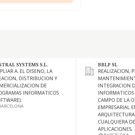
STRAL SYSTEMS S.L.
BBLP SL
LIAR A. EL DISENO, LA
REALIZACION, 
EACION, DISTRIBUCION Y
MANTENIMIEN
MERCIALIZACION DE
INTEGRACION D
OGRAMAS INFORMATICOS
INFORMATICOS 
OFTWARE).
CAMPO DE LA 
BARCELONA
EMPRESARIAL E
ARQUITECTURA
CUALQUIERA DE
APLICACIONES.
BARCELONA