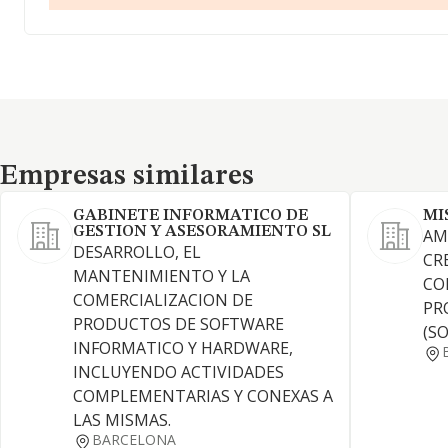
Empresas similares
Empresas similares
GABINETE INFORMATICO DE
MI
GESTION Y ASESORAMIENTO SL
AMP
DESARROLLO, EL
CR
MANTENIMIENTO Y LA
CO
COMERCIALIZACION DE
PR
PRODUCTOS DE SOFTWARE
(S
INFORMATICO Y HARDWARE,
INCLUYENDO ACTIVIDADES
COMPLEMENTARIAS Y CONEXAS A
LAS MISMAS.
BARCELONA