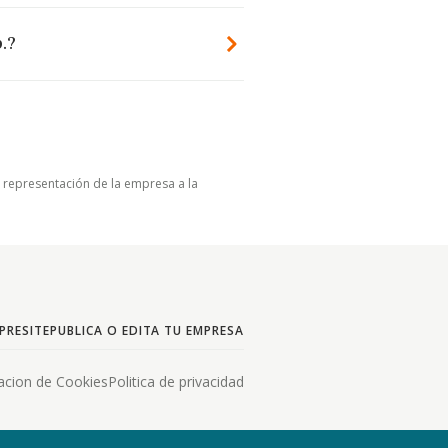
.?
u representación de la empresa a la
PRESITE
PUBLICA O EDITA TU EMPRESA
acion de Cookies
Politica de privacidad