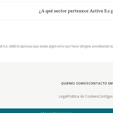
¿A qué sector pertenece Activa S.c.p
.A. (SME) Si aprecias que existe algún error por favor dirígete acreditando t
QUIENES SOMOS
CONTACTO EM
Legal
Politica de Cookies
Configur