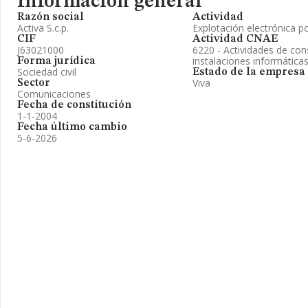
Información general
Razón social
Actividad
Activa S.c.p.
Explotación electrónica p
CIF
Actividad CNAE
J63021000
6220 - Actividades de con
instalaciones informática
Forma jurídica
Sociedad civil
Estado de la empresa
Viva
Sector
Comunicaciones
Fecha de constitución
1-1-2004
Fecha último cambio
5-6-2026