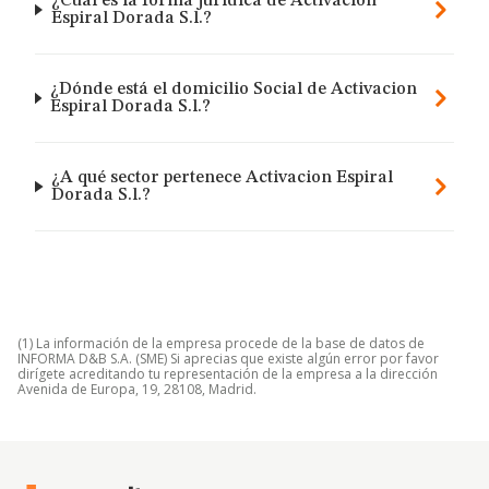
¿Cuál es la forma jurídica de Activacion
Espiral Dorada S.l.?
¿Dónde está el domicilio Social de Activacion
Espiral Dorada S.l.?
¿A qué sector pertenece Activacion Espiral
Dorada S.l.?
(1) La información de la empresa procede de la base de datos de
INFORMA D&B S.A. (SME) Si aprecias que existe algún error por favor
dirígete acreditando tu representación de la empresa a la dirección
Avenida de Europa, 19, 28108, Madrid.