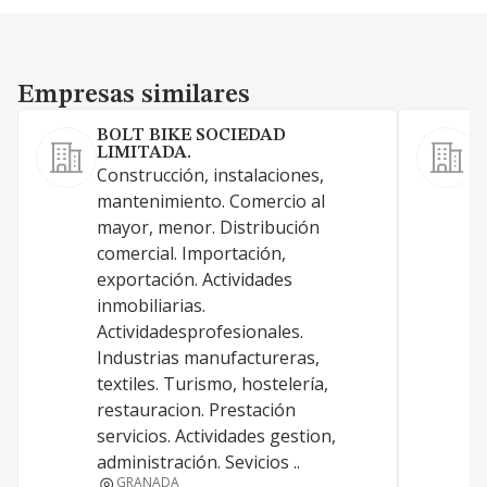
Empresas similares
Empresas similares
BOLT BIKE SOCIEDAD
LIMITADA.
H
Construcción, instalaciones,
mantenimiento. Comercio al
mayor, menor. Distribución
comercial. Importación,
exportación. Actividades
inmobiliarias.
Actividadesprofesionales.
Industrias manufactureras,
textiles. Turismo, hostelería,
restauracion. Prestación
servicios. Actividades gestion,
administración. Sevicios ..
GRANADA