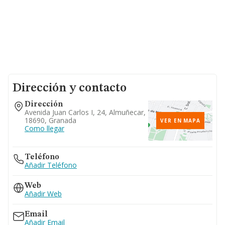
Dirección y contacto
Dirección
Avenida Juan Carlos I, 24, Almuñecar,
18690, Granada
VER EN MAPA
Como llegar
Teléfono
Añadir Teléfono
Web
Añadir Web
Email
Añadir Email