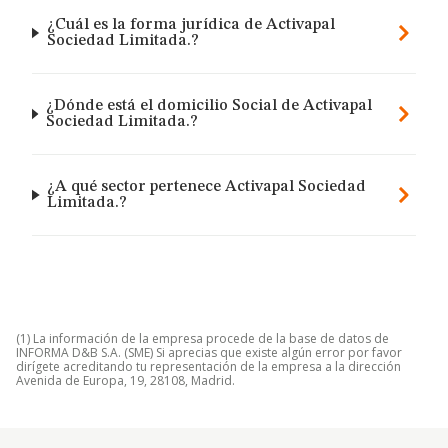
¿Cuál es la forma jurídica de Activapal
Sociedad Limitada.?
¿Dónde está el domicilio Social de Activapal
Sociedad Limitada.?
¿A qué sector pertenece Activapal Sociedad
Limitada.?
(1) La información de la empresa procede de la base de datos de
INFORMA D&B S.A. (SME) Si aprecias que existe algún error por favor
dirígete acreditando tu representación de la empresa a la dirección
Avenida de Europa, 19, 28108, Madrid.