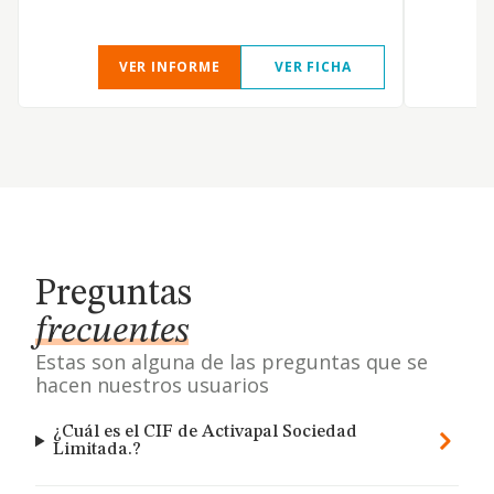
p
VER INFORME
VER FICHA
Preguntas
frecuentes
Estas son alguna de las preguntas que se
hacen nuestros usuarios
¿Cuál es el CIF de Activapal Sociedad
Limitada.?