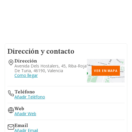
Dirección y contacto
Dirección
Avenida Dels Hostalers, 45, Riba-Roja
De Turia, 46190, Valencia
VER EN MAPA
Como llegar
Teléfono
Añadir Teléfono
Web
Añadir Web
Email
Añadir Email