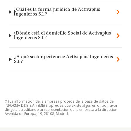
¿Cuál es la forma jurídica de Activaplus
Ingenieros S.l.?
¿Dónde está el domicilio Social de Activaplus
Ingenieros S.l.?
¿A qué sector pertenece Activaplus Ingenieros
S.l.?
(1) La información de la empresa procede de la base de datos de
INFORMA D&B S.A. (SME) Si aprecias que existe algún error por favor
dirígete acreditando tu representación de la empresa a la dirección
Avenida de Europa, 19, 28108, Madrid.