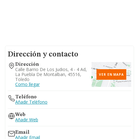
Dirección y contacto
Dirección
Calle Barrio De Los Judios, 4 - 4 Ad,
La Puebla De Montalban, 45516,
VER EN MAPA
Toledo
Como llegar
Teléfono
Añadir Teléfono
Web
Añadir Web
Email
Añadir Email