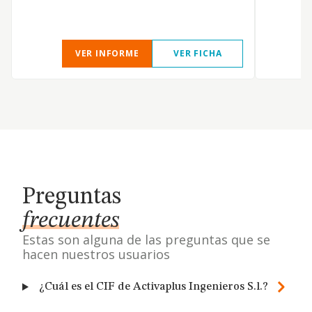
e
VER INFORME
VER FICHA
Preguntas
frecuentes
Estas son alguna de las preguntas que se
hacen nuestros usuarios
¿Cuál es el CIF de Activaplus Ingenieros S.l.?