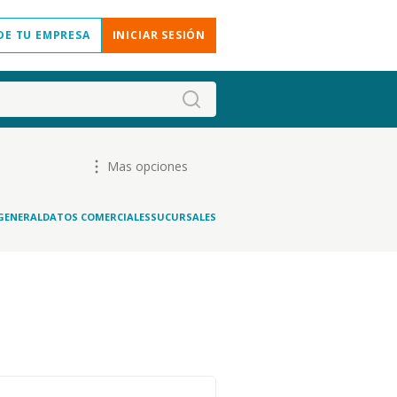
DE TU EMPRESA
INICIAR SESIÓN
Mas opciones
GENERAL
DATOS COMERCIALES
SUCURSALES