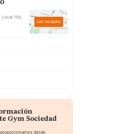
to
. Local 100,
VER EN MAPA
formación
ate Gym Sociedad
te proporcionamos desde