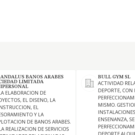
 ANDALUS BANOS ARABES
BULL GYM SL
CIEDAD LIMITADA
ACTIVIDAD REL
IPERSONAL
DEPORTE, CON 
 LA ELABORACION DE
PERFECCIONAM
OYECTOS, EL DISENO, LA
MISMO. GESTI
NSTRUCCION, EL
INSTALACIONES
ESORAMIENTO Y LA
ENSENANZA, SE
PLOTACION DE BANOS ARABES.
PERFECCIONAM
 LA REALIZACION DE SERVICIOS
DEPORTE.ALQUI