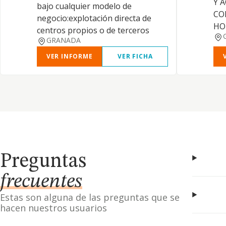
Y 
bajo cualquier modelo de
CO
negocio:explotación directa de
HO
centros propios o de terceros
GRANADA
VER INFORME
VER FICHA
Preguntas
frecuentes
Estas son alguna de las preguntas que se
hacen nuestros usuarios