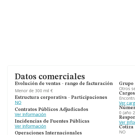
Datos comerciales
Evolución de ventas - rango de facturación
Grupo 
Otros se
Menor de 300 mil €
Cargos
Encontr
Estructura corporativa - Participaciones
NO
Ver car
Númer
Contratos Públicos Adjudicados
0 (año 
Ver Información
Respon
Incidencias de Fuentes Públicas
Ver Inf
Ver Información
Cotiza
NO
Operaciones Internacionales