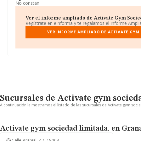
No constan
Ver el informe ampliado de Activate Gym Socied
Regístrate en eInforma y te regalamos el Informe Ampl
VER INFORME AMPLIADO DE ACTIVATE GYM 
Sucursales de Activate gym socied
A continuación le mostramos el listado de las sucursales de Activate gym socie
Activate gym sociedad limitada. en Gran
Calle Arabial, 47, 18004,