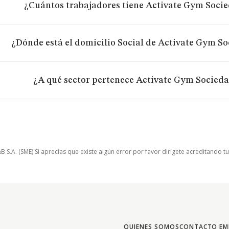
¿Cuántos trabajadores tiene Activate Gym Soci
¿Dónde está el domicilio Social de Activate Gym S
¿A qué sector pertenece Activate Gym Socied
.A. (SME) Si aprecias que existe algún error por favor dirígete acreditando t
QUIENES SOMOS
CONTACTO EM