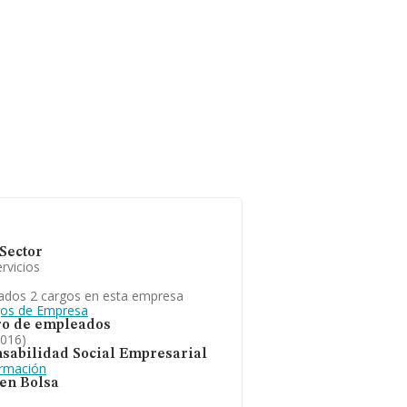
Sector
rvicios
ados 2 cargos en esta empresa
gos de Empresa
o de empleados
2016)
sabilidad Social Empresarial
ormación
 en Bolsa