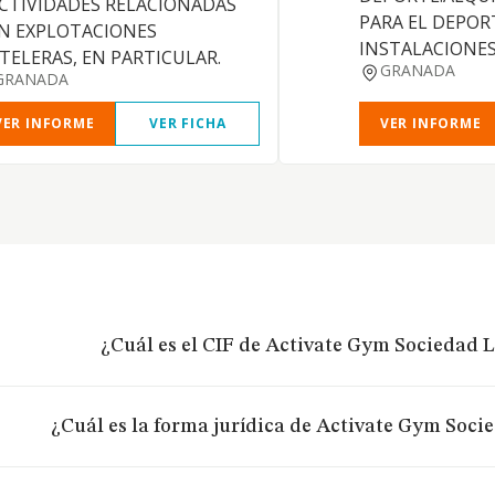
ACTIVIDADES RELACIONADAS
PARA EL DEPOR
N EXPLOTACIONES
INSTALACIONE
TELERAS, EN PARTICULAR.
GRANADA
GRANADA
VER INFORME
VER FICHA
VER INFORME
¿Cuál es el CIF de Activate Gym Sociedad 
¿Cuál es la forma jurídica de Activate Gym Soci