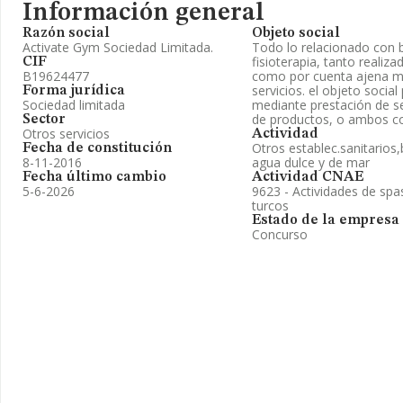
Información general
Razón social
Objeto social
Activate Gym Sociedad Limitada.
Todo lo relacionado con b
fisioterapia, tanto realiz
CIF
B19624477
como por cuenta ajena m
servicios. el objeto social
Forma jurídica
Sociedad limitada
mediante prestación de s
de productos, o ambos c
Sector
Otros servicios
Actividad
Otros establec.sanitarios
Fecha de constitución
8-11-2016
agua dulce y de mar
Fecha último cambio
Actividad CNAE
5-6-2026
9623 - Actividades de spa
turcos
Estado de la empresa
Concurso