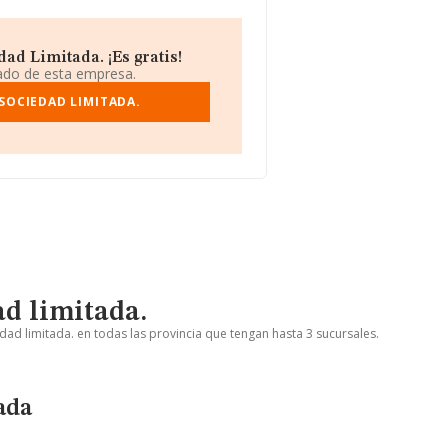
ad Limitada. ¡Es gratis!
iado de esta empresa.
SOCIEDAD LIMITADA.
ad limitada.
dad limitada. en todas las provincia que tengan hasta 3 sucursales.
ada