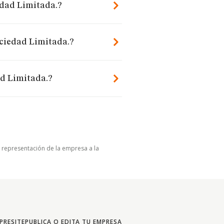
edad Limitada.?
ociedad Limitada.?
ad Limitada.?
u representación de la empresa a la
PRESITE
PUBLICA O EDITA TU EMPRESA