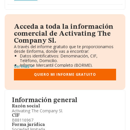
Acceda a toda la información
comercial de Activating The
Company Sl.
A través del informe gratuito que te proporcionamos
desde Einforma, donde vas a encontrar:
Datos identificativos: Denominación, CIF,
Teléfono, Domicilio.
Informe Mercantil Completo (BORME).
Ver más
Gráficos de Evolución Ventas y Empleados.
Consejo de Administración y Administradores.
QUIERO MI INFORME GRATUITO
Directivos y Ejecutivos.
Accionistas.
Participaciones y Vinculaciones en otras empresas.
Artículos de prensa publicados sobre la empresa.
Información oficial y registral complementaria.
Información general
Razón social
Activating The Company Sl.
CIF
B88116967
Forma jurídica
Sociedad limitada