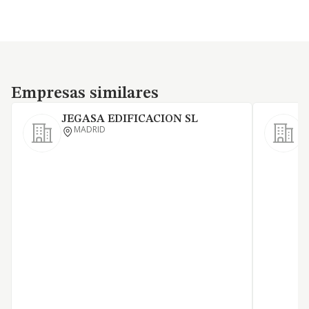
Empresas similares
Empresas similares
JEGASA EDIFICACION SL
MADRID
C
f