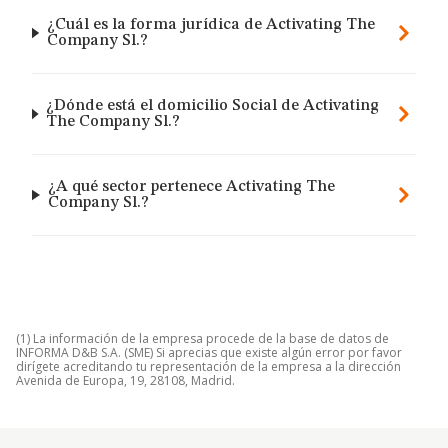
¿Cuál es la forma jurídica de Activating The
Company Sl.?
¿Dónde está el domicilio Social de Activating
The Company Sl.?
¿A qué sector pertenece Activating The
Company Sl.?
(1) La información de la empresa procede de la base de datos de
INFORMA D&B S.A. (SME) Si aprecias que existe algún error por favor
dirígete acreditando tu representación de la empresa a la dirección
Avenida de Europa, 19, 28108, Madrid.