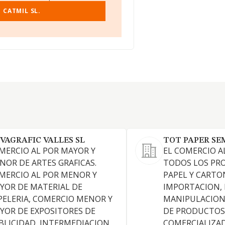
 CATMIL SL.
VAGRAFIC VALLES SL
TOT PAPER SEM
MERCIO AL POR MAYOR Y
EL COMERCIO A
NOR DE ARTES GRAFICAS.
TODOS LOS PR
MERCIO AL POR MENOR Y
PAPEL Y CARTO
YOR DE MATERIAL DE
IMPORTACION, 
PELERIA, COMERCIO MENOR Y
MANIPULACION
YOR DE EXPOSITORES DE
DE PRODUCTOS
BLICIDAD, INTERMEDIACION
COMERCIALIZA