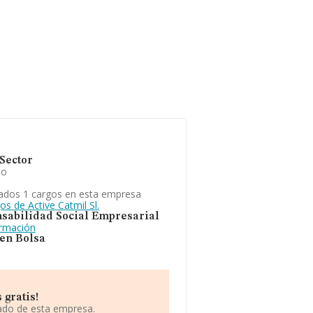
Sector
io
ados 1 cargos en esta empresa
os de Active Catmil Sl.
sabilidad Social Empresarial
ormación
 en Bolsa
 gratis!
iado de esta empresa.