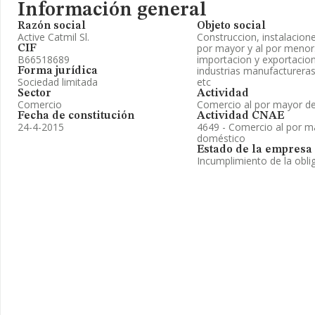
Información general
Razón social
Objeto social
Active Catmil Sl.
Construccion, instalacion
por mayor y al por menor.
CIF
B66518689
importacion y exportacion.
industrias manufactureras 
Forma jurídica
Sociedad limitada
etc
Sector
Actividad
Comercio
Comercio al por mayor de 
Fecha de constitución
Actividad CNAE
24-4-2015
4649 - Comercio al por ma
doméstico
Estado de la empresa
Incumplimiento de la obli