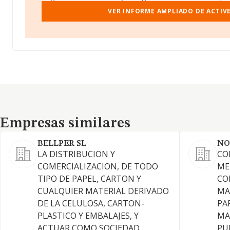
VER INFORME AMPLIADO DE ACTIVE
Empresas similares
Empresas similares
BELLPER SL
NO
LA DISTRIBUCION Y
CO
COMERCIALIZACION, DE TODO
ME
TIPO DE PAPEL, CARTON Y
CO
CUALQUIER MATERIAL DERIVADO
MA
DE LA CELULOSA, CARTON-
PA
PLASTICO Y EMBALAJES, Y
MA
ACTUAR COMO SOCIEDAD
PU