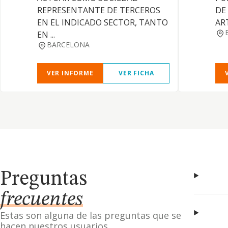
REPRESENTANTE DE TERCEROS
DE
EN EL INDICADO SECTOR, TANTO
AR
EN ...
BARCELONA
VER INFORME
VER FICHA
Preguntas
frecuentes
Estas son alguna de las preguntas que se
hacen nuestros usuarios