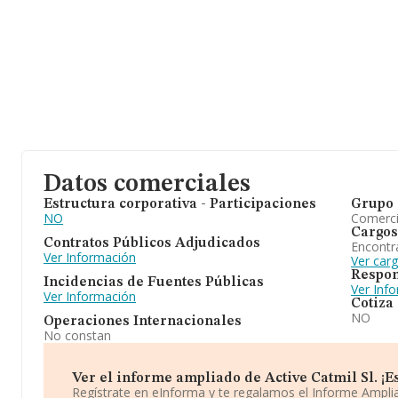
Datos comerciales
Estructura corporativa - Participaciones
Grupo 
NO
Comerc
Cargos
Contratos Públicos Adjudicados
Encontr
Ver Información
Ver carg
Respon
Incidencias de Fuentes Públicas
Ver Inf
Ver Información
Cotiza
NO
Operaciones Internacionales
No constan
Ver el informe ampliado de Active Catmil Sl. ¡Es
Regístrate en eInforma y te regalamos el Informe Ampl