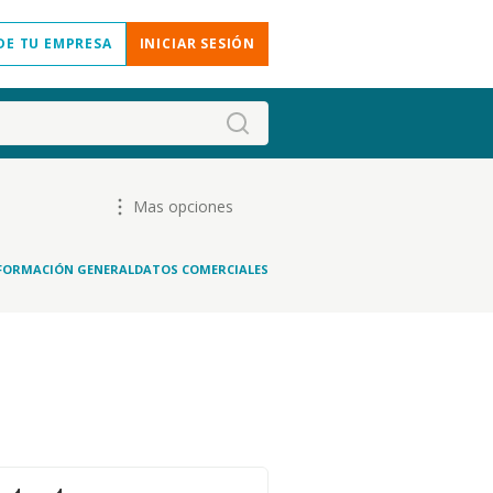
DE TU EMPRESA
INICIAR SESIÓN
Mas opciones
FORMACIÓN GENERAL
DATOS COMERCIALES