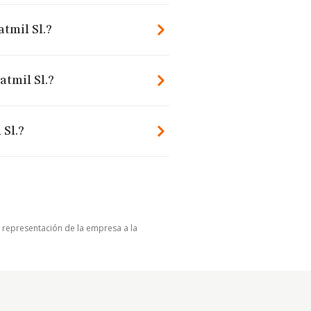
atmil Sl.?
atmil Sl.?
 Sl.?
u representación de la empresa a la