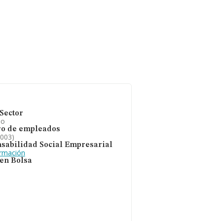
Sector
io
o de empleados
2003)
sabilidad Social Empresarial
ormación
 en Bolsa