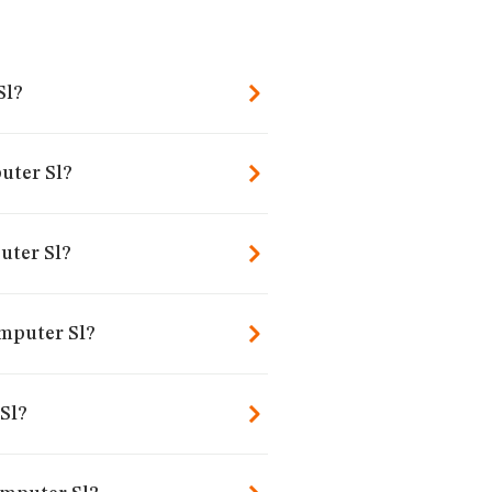
Sl?
uter Sl?
uter Sl?
omputer Sl?
Sl?