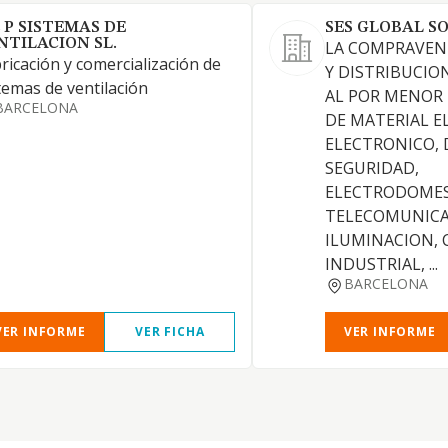
& P SISTEMAS DE
SES GLOBAL SO
NTILACION SL.
LA COMPRAVEN
ricación y comercialización de
Y DISTRIBUCIO
temas de ventilación
AL POR MENOR 
BARCELONA
DE MATERIAL E
ELECTRONICO,
SEGURIDAD,
ELECTRODOMES
TELECOMUNICA
ILUMINACION,
INDUSTRIAL, ...
BARCELONA
VER INFORME
VER FICHA
VER INFORME