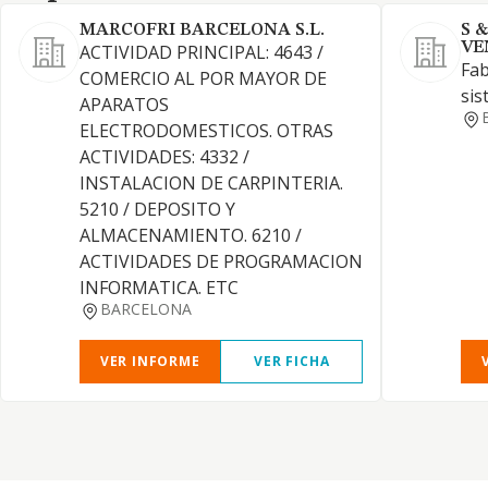
MARCOFRI BARCELONA S.L.
S 
VE
ACTIVIDAD PRINCIPAL: 4643 /
Fab
COMERCIO AL POR MAYOR DE
sis
APARATOS
ELECTRODOMESTICOS. OTRAS
ACTIVIDADES: 4332 /
INSTALACION DE CARPINTERIA.
5210 / DEPOSITO Y
ALMACENAMIENTO. 6210 /
ACTIVIDADES DE PROGRAMACION
INFORMATICA. ETC
BARCELONA
VER INFORME
VER FICHA