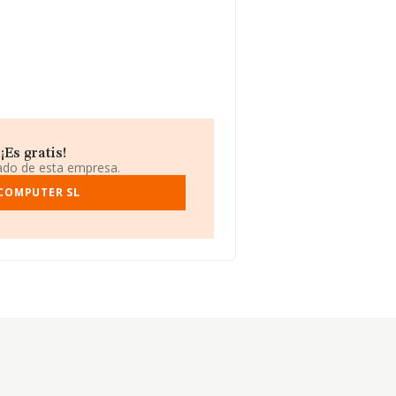
Es gratis!
iado de esta empresa.
 COMPUTER SL