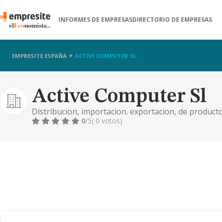
INFORMES DE EMPRESAS
DIRECTORIO DE EMPRESAS
EMPRESITE ESPAÑA
ACTIVE COMPUTER SL
Active Computer Sl
Distribucion, importacion. exportacion, de producto
menor de productos informaticos y electronicos.
0
/5
( 0 votos)