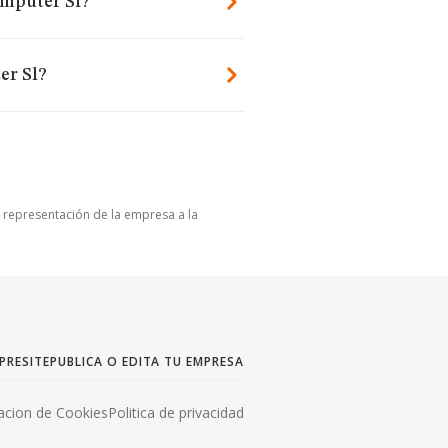
omputer Sl?
er Sl?
u representación de la empresa a la
PRESITE
PUBLICA O EDITA TU EMPRESA
acion de Cookies
Politica de privacidad