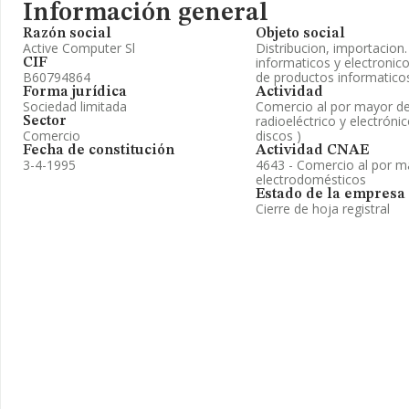
Información general
Razón social
Objeto social
Active Computer Sl
Distribucion, importacion
informaticos y electroni
CIF
B60794864
de productos informaticos
Forma jurídica
Actividad
Sociedad limitada
Comercio al por mayor de
radioeléctrico y electrón
Sector
Comercio
discos )
Fecha de constitución
Actividad CNAE
3-4-1995
4643 - Comercio al por m
electrodomésticos
Estado de la empresa
Cierre de hoja registral