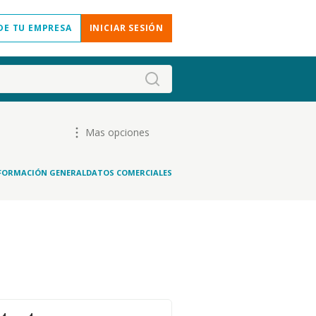
DE TU EMPRESA
INICIAR SESIÓN
Mas opciones
FORMACIÓN GENERAL
DATOS COMERCIALES