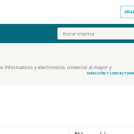
AÑA
Buscar
s informaticos y electronicos. comercio al mayor y
DIRECCIÓN Y CONTACTO
IN