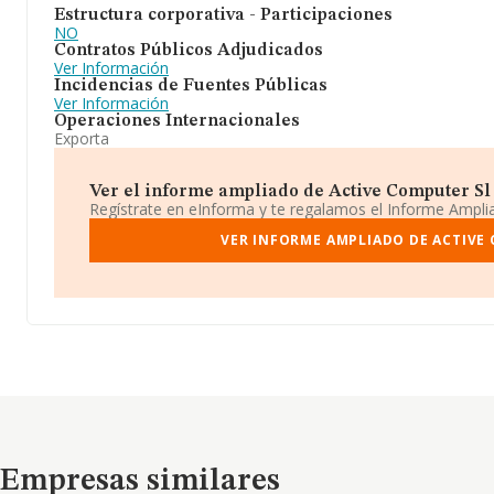
Estructura corporativa - Participaciones
NO
Contratos Públicos Adjudicados
Ver Información
Incidencias de Fuentes Públicas
Ver Información
Operaciones Internacionales
Exporta
Ver el informe ampliado de Active Computer Sl ¡
Regístrate en eInforma y te regalamos el Informe Ampl
VER INFORME AMPLIADO DE ACTIVE
Empresas similares
Empresas similares