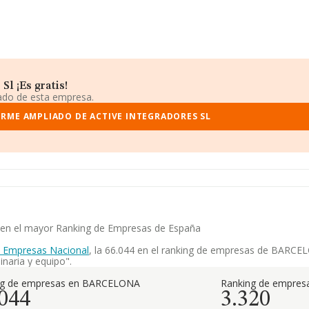
l ¡Es gratis!
iado de esta empresa.
ORME AMPLIADO DE ACTIVE INTEGRADORES SL
ia en el mayor Ranking de Empresas de España
e Empresas Nacional
, la 66.044 en el ranking de empresas de BARCELO
naria y equipo".
ng de empresas en BARCELONA
Ranking de empresa
.044
3.320