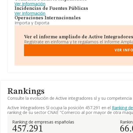
Ver Información
Incidencias de Fuentes Públicas
Ver Información
Operaciones Internacionales
Importa y Exporta
Ver el informe ampliado de Active Integradores S
Regístrate en eInforma y te regalamos el Informe Ampl
VER INF
Rankings
Consulte la evolución de Active integradores sl y su competenc
Active Integradores Sl ocupa la posición 457.291 en el
Ranking d
ranking de su sector CNAE "Comercio al por mayor de otra maqui
Ranking de empresas españolas
Ranki
457.291
66