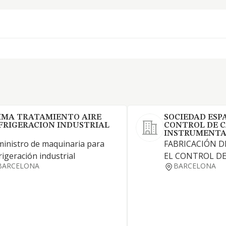
IMA TRATAMIENTO AIRE
SOCIEDAD ESP
FRIGERACION INDUSTRIAL
CONTROL DE C
INSTRUMENTA
inistro de maquinaria para
FABRICACIÓN D
rigeración industrial
EL CONTROL DE
BARCELONA
BARCELONA