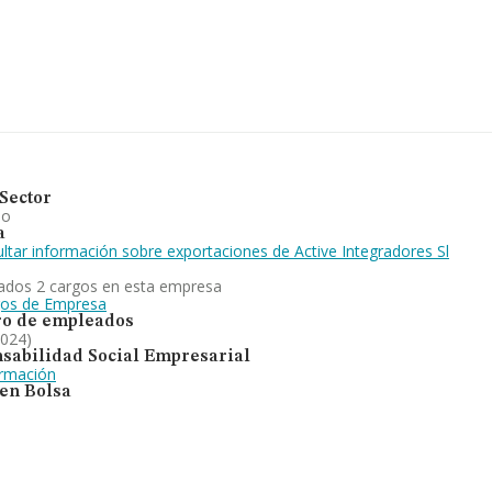
Sector
io
a
ltar información sobre exportaciones de Active Integradores Sl
ados 2 cargos en esta empresa
gos de Empresa
o de empleados
2024)
sabilidad Social Empresarial
ormación
 en Bolsa