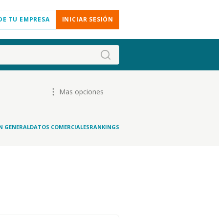
DE TU EMPRESA
INICIAR SESIÓN
Mas opciones
N GENERAL
DATOS COMERCIALES
RANKINGS