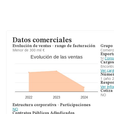
Datos comerciales
Evolución de ventas - rango de facturación
Grupo 
Menor de 300 mil €
Comerc
Export
Evolución de las ventas
SI
Consu
Cargos
Encontr
Ver car
Númer
1 (año 
Respon
Ver Inf
Cotiza
NO
2022
2023
2024
Estructura corporativa - Participaciones
NO
Contratos Públicos Adjudicados