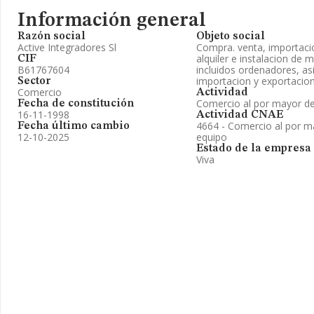
Información general
Razón social
Objeto social
Active Integradores Sl
Compra. venta, importacio
alquiler e instalacion de 
CIF
B61767604
incluidos ordenadores, a
importacion y exportacion
Sector
Comercio
Actividad
Comercio al por mayor de 
Fecha de constitución
16-11-1998
Actividad CNAE
4664 - Comercio al por m
Fecha último cambio
12-10-2025
equipo
Estado de la empresa
Viva