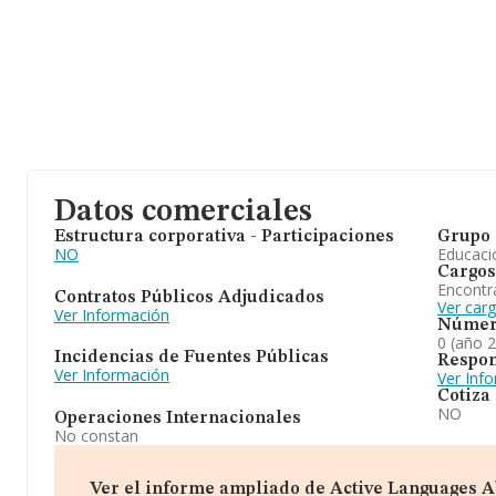
Datos comerciales
Estructura corporativa - Participaciones
Grupo 
NO
Educaci
Cargos
Encontr
Contratos Públicos Adjudicados
Ver car
Ver Información
Númer
0 (año 
Incidencias de Fuentes Públicas
Respon
Ver Información
Ver Inf
Cotiza
NO
Operaciones Internacionales
No constan
Ver el informe ampliado de Active Languages Ab