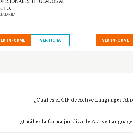
OFESIONALES TITULADOS AL
ECTO.
MADRID
VER INFORME
VER FICHA
VER INFORME
¿Cuál es el CIF de Active Languages Abr
¿Cuál es la forma jurídica de Active Languag