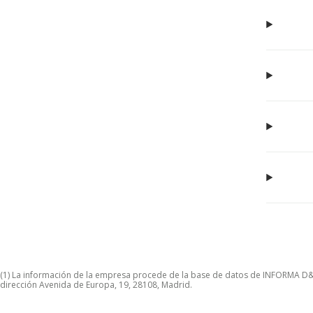
(1) La información de la empresa procede de la base de datos de INFORMA D&B S
dirección Avenida de Europa, 19, 28108, Madrid.