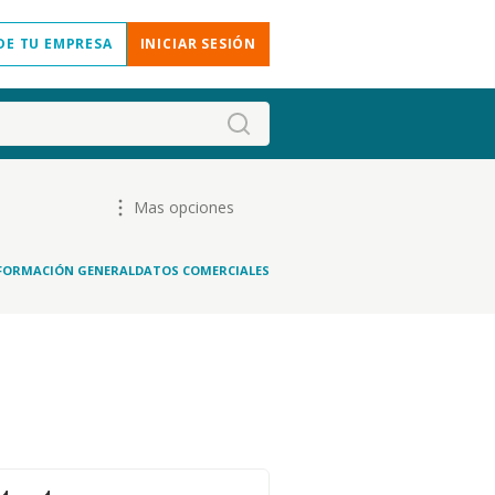
DE TU EMPRESA
INICIAR SESIÓN
Mas opciones
FORMACIÓN GENERAL
DATOS COMERCIALES