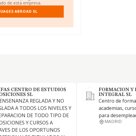
iado de esta empresa.
GUAGES ABROAD SL
IFAS CENTRO DE ESTUDIOS
FORMACION Y
OSICIONES SL
INTEGRAL SL
 ENSENANZA REGLADA Y NO
Centro de forma
GLADA A TODOS LOS NIVELES Y
academias, curs
EPARACION DE TODO TIPO DE
para desemplea
MADRID
OSICIONES Y CURSOS A
AVES DE LOS OPORTUNOS