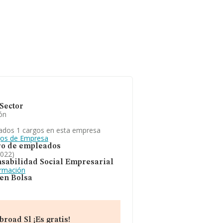
Sector
ón
ados 1 cargos en esta empresa
gos de Empresa
o de empleados
2022)
sabilidad Social Empresarial
ormación
 en Bolsa
road Sl ¡Es gratis!