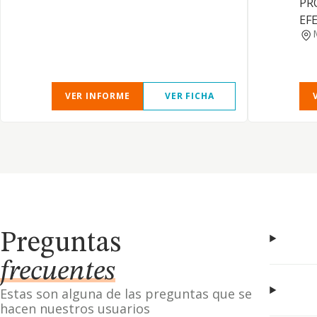
PR
EF
VER INFORME
VER FICHA
Preguntas
frecuentes
Estas son alguna de las preguntas que se
hacen nuestros usuarios