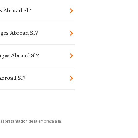
s Abroad Sl?
ages Abroad Sl?
ages Abroad Sl?
Abroad Sl?
u representación de la empresa a la