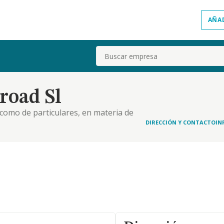
AÑA
Buscar
road Sl
como de particulares, en materia de
DIRECCIÓN Y CONTACTO
IN