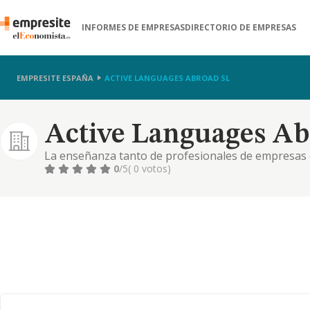
INFORMES DE EMPRESAS
DIRECTORIO DE EMPRESAS
EMPRESITE ESPAÑA
ACTIVE LANGUAGES ABROAD SL
Active Languages Ab
La enseñanza tanto de profesionales de empresas 
conocimientos de idiomas
0
/5
( 0 votos)