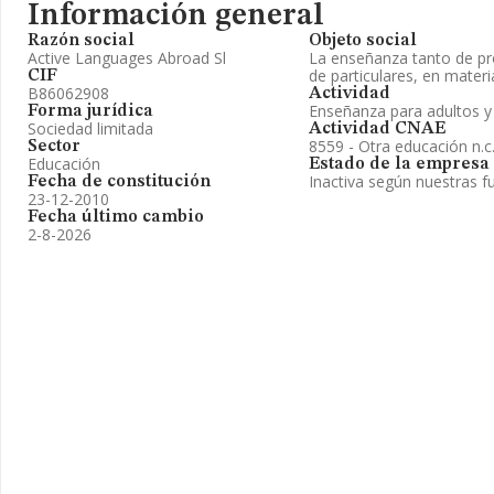
Información general
Razón social
Objeto social
Active Languages Abroad Sl
La enseñanza tanto de p
de particulares, en mater
CIF
B86062908
Actividad
Enseñanza para adultos y
Forma jurídica
Sociedad limitada
Actividad CNAE
8559 - Otra educación n.c.
Sector
Educación
Estado de la empresa
Inactiva según nuestras f
Fecha de constitución
23-12-2010
Fecha último cambio
2-8-2026