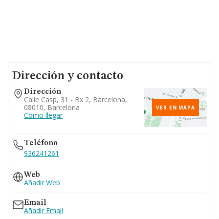
Dirección y contacto
Dirección
Calle Casp, 31 - Bx 2, Barcelona,
08010, Barcelona
VER EN MAPA
Como llegar
Teléfono
936241261
Web
Añadir Web
Email
Añadir Email