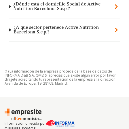
¿Dónde está el domicilio Social de Active
Nutrition Barcelona S.c.p.?
¿A qué sector pertenece Active Nutrition
Barcelona S.c.p.?
(1) La información de la empresa procede de la base de datos de
INFORMA D&B S.A. (SME) Si aprecias que existe algún error por favor
dirígete acreditando tu representación de la empresa a la dirección
Avenida de Europa, 19, 28108, Madrid.
Información ofrecida por
QUIENES SOMOS