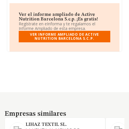
Ver el informe ampliado de Active
Nutrition Barcelona S.c.p. ¡Es gratis!
Regístrate en eInforma y te regalamos el
Informe Ampliado de esta empresa.
VER INFORME AMPLIADO DE ACTIVE
NUTRITION BARCELONA S.C.P.
Empresas similares
Empresas similares
LIHAZ TEXTIL SL.
S