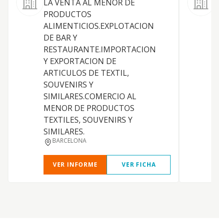
LA VENTA AL MENOR DE
PRODUCTOS
ALIMENTICIOS.EXPLOTACION
DE BAR Y
A
RESTAURANTE.IMPORTACION
B
Y EXPORTACION DE
ARTICULOS DE TEXTIL,
SOUVENIRS Y
SIMILARES.COMERCIO AL
MENOR DE PRODUCTOS
TEXTILES, SOUVENIRS Y
SIMILARES.
BARCELONA
VER INFORME
VER FICHA