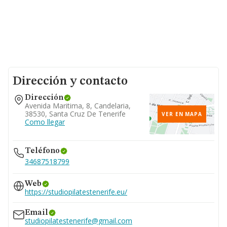
Dirección y contacto
Dirección
Avenida Maritima, 8, Candelaria,
38530, Santa Cruz De Tenerife
VER EN MAPA
Como llegar
Teléfono
34687518799
Web
https://studiopilatestenerife.eu/
Email
studiopilatestenerife@gmail.com