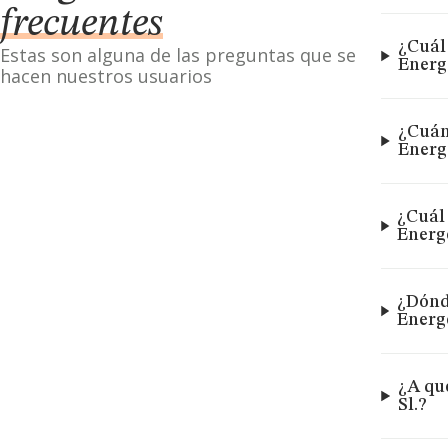
frecuentes
¿Cuál 
Estas son alguna de las preguntas que se
Energe
hacen nuestros usuarios
¿Cuán
Energe
¿Cuál 
Energe
¿Dónde
Energe
¿A qu
Sl.?