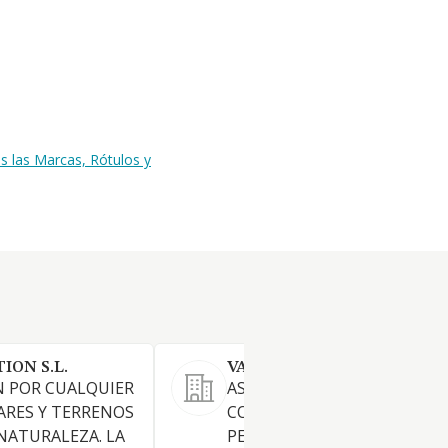
s las Marcas, Rótulos y
ION S.L.
VALCRISMA SL
N POR CUALQUIER
ASESORAMIENTO Y
ARES Y TERRENOS
CONSULTORIA TANTO DE
NATURALEZA. LA
PERSONAS FISICAS COMO