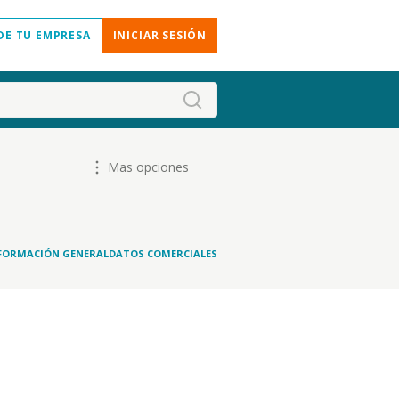
DE TU EMPRESA
INICIAR SESIÓN
Mas opciones
FORMACIÓN GENERAL
DATOS COMERCIALES