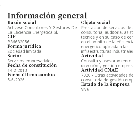
Información general
Razón social
Objeto social
Activese Consultores Y Gestores De
Prestacion de servicios de 
La Eficiencia Energetica Sl.
consultoria, auditoria, asis
tecnica y en su caso de cer
CIF
B86632056
en el ambito de la eficienc
energetico aplicada a las
Forma jurídica
Sociedad limitada
infraestructuras industriales
Sector
Actividad
Servicios empresariales
Consulta y asesoramiento
dirección y gestión empres
Fecha de constitución
14-2-2013
Actividad CNAE
7020 - Otras actividades d
Fecha último cambio
5-6-2026
consultoría de gestión emp
Estado de la empresa
Viva