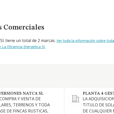
s Comerciales
Sl. tiene un total de 2 marcas.
Ver toda la información sobre toda
a Eficiencia Energetica Sl.
VERSIONES NATCA SL
PLANTA 4 GEST
 COMPRA Y VENTA DE
LA ADQUISICIO
LARES, TERRENOS Y TODA
TITULO DE SOL
ASE DE FINCAS RUSTICAS,
DE CUALQUIER 