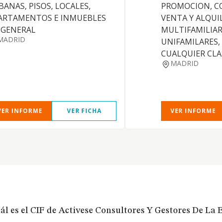
BANAS, PISOS, LOCALES,
PROMOCION, C
ARTAMENTOS E INMUEBLES
VENTA Y ALQUI
 GENERAL
MULTIFAMILIAR
MADRID
UNIFAMILARES,
CUALQUIER CLA
MADRID
VER INFORME
VER FICHA
VER INFORME
ál es el CIF de Activese Consultores Y Gestores De La E