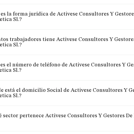
es la forma jurídica de Activese Consultores Y Gestore
tica Sl.?
tos trabajadores tiene Activese Consultores Y Gestores
tica Sl.?
es el número de teléfono de Activese Consultores Y Ge
tica Sl.?
 está el domicilio Social de Activese Consultores Y G
tica Sl.?
é sector pertenece Activese Consultores Y Gestores De 