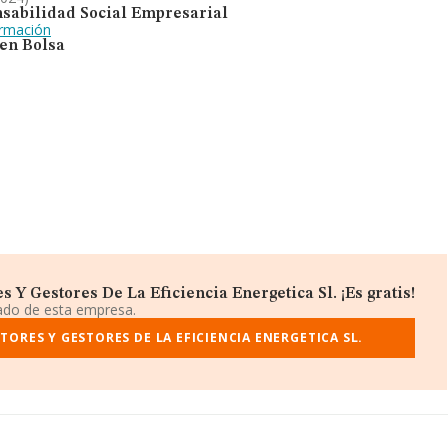
sabilidad Social Empresarial
ormación
 en Bolsa
 Y Gestores De La Eficiencia Energetica Sl. ¡Es gratis!
iado de esta empresa.
ORES Y GESTORES DE LA EFICIENCIA ENERGETICA SL.