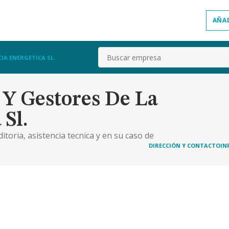
AÑA
Buscar
IA ENERGETICA SL.
 Y Gestores De La
 Sl.
itoria, asistencia tecnica y en su caso de
energetico aplicada a las infraestructuras
DIRECCIÓN Y CONTACTO
IN