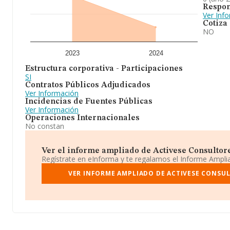
Respon
Ver Inf
Cotiza
NO
2023
2024
Estructura corporativa - Participaciones
SI
Contratos Públicos Adjudicados
Ver Información
Incidencias de Fuentes Públicas
Ver Información
Operaciones Internacionales
No constan
Ver el informe ampliado de Activese Consultores
Regístrate en eInforma y te regalamos el Informe Ampl
VER INFORME AMPLIADO DE ACTIVESE CONSULT