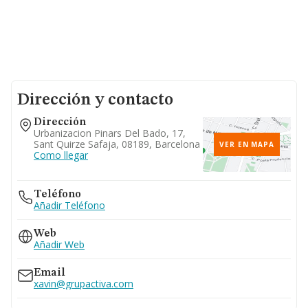
Dirección y contacto
Dirección
Urbanizacion Pinars Del Bado, 17,
Sant Quirze Safaja, 08189, Barcelona
VER EN MAPA
Como llegar
Teléfono
Añadir Teléfono
Web
Añadir Web
Email
xavin@grupactiva.com