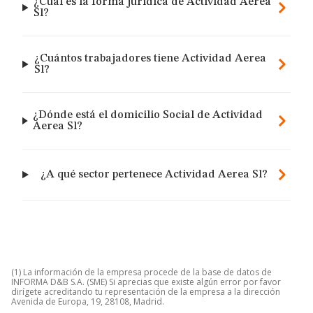
¿Cuál es la forma jurídica de Actividad Aerea
Sl?
¿Cuántos trabajadores tiene Actividad Aerea
Sl?
¿Dónde está el domicilio Social de Actividad
Aerea Sl?
¿A qué sector pertenece Actividad Aerea Sl?
(1) La información de la empresa procede de la base de datos de
INFORMA D&B S.A. (SME) Si aprecias que existe algún error por favor
dirígete acreditando tu representación de la empresa a la dirección
Avenida de Europa, 19, 28108, Madrid.