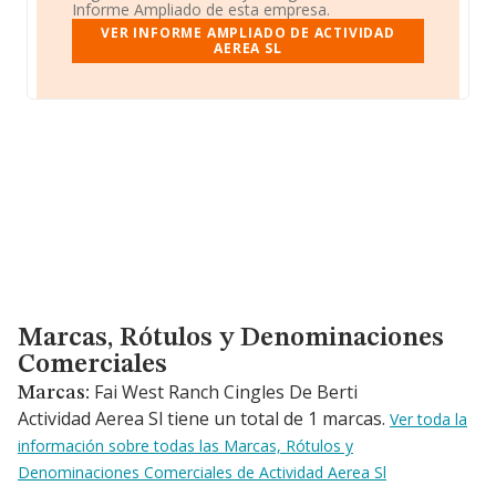
Informe Ampliado de esta empresa.
VER INFORME AMPLIADO DE ACTIVIDAD
AEREA SL
Marcas, Rótulos y Denominaciones Comerciales
Marcas, Rótulos y Denominaciones
Comerciales
Fai West Ranch Cingles De Berti
Marcas:
Actividad Aerea Sl tiene un total de 1 marcas.
Ver toda la
información sobre todas las Marcas, Rótulos y
Denominaciones Comerciales de Actividad Aerea Sl