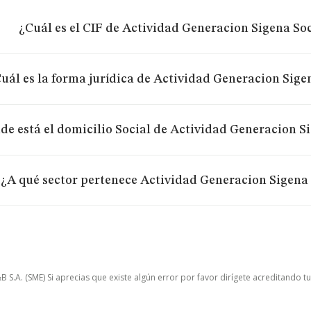
¿Cuál es el CIF de Actividad Generacion Sigena So
uál es la forma jurídica de Actividad Generacion Sig
de está el domicilio Social de Actividad Generacion S
¿A qué sector pertenece Actividad Generacion Sigena
.A. (SME) Si aprecias que existe algún error por favor dirígete acreditando t