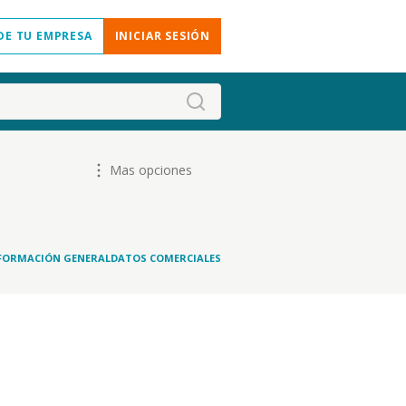
DE TU EMPRESA
INICIAR SESIÓN
Mas opciones
FORMACIÓN GENERAL
DATOS COMERCIALES