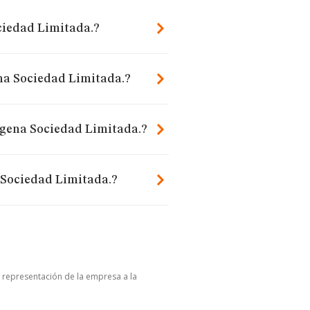
ciedad Limitada.?
ena Sociedad Limitada.?
igena Sociedad Limitada.?
 Sociedad Limitada.?
u representación de la empresa a la