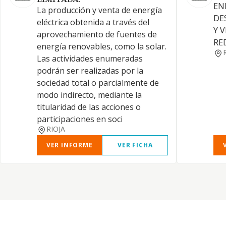
LIMITADA.
EN
La producción y venta de energía
DE
eléctrica obtenida a través del
Y 
aprovechamiento de fuentes de
RE
energía renovables, como la solar.
Las actividades enumeradas
podrán ser realizadas por la
sociedad total o parcialmente de
modo indirecto, mediante la
titularidad de las acciones o
participaciones en soci
RIOJA
VER INFORME
VER FICHA