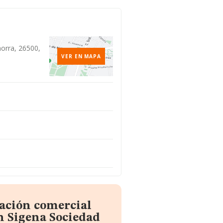
horra, 26500,
VER EN MAPA
mación comercial
n Sigena Sociedad