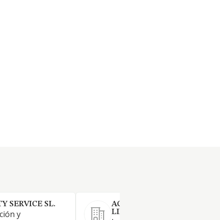
Y SERVICE SL.
ACEFAMI TRIBECA SOCIED
LIMITADA.
ción y