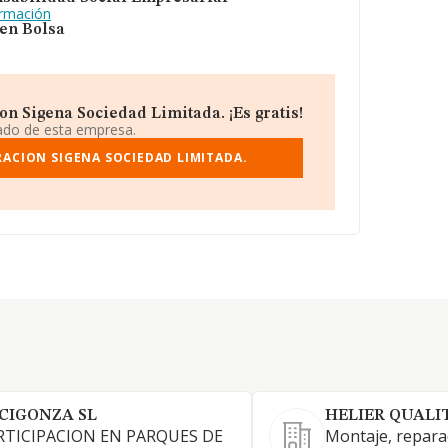
ormación
 en Bolsa
n Sigena Sociedad Limitada. ¡Es gratis!
iado de esta empresa.
ACION SIGENA SOCIEDAD LIMITADA.
CIGONZA SL
HELIER QUALIT
RTICIPACION EN PARQUES DE
Montaje, repara