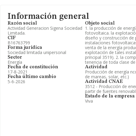
Información general
Razón social
Objeto social
Actividad Generacion Sigena Sociedad
1. la producción de energí
Limitada.
fotovoltaica. la explotació
diseño y construcción de 
CIF
B16763799
instalaciones fotovoltaica
venta de la energía produc
Forma jurídica
Sociedad limitada unipersonal
explotación de tales instal
principal 3519). 2. la com
Sector
Energía
tenencia de toda clase de
Fecha de constitución
Actividad
17-8-2021
Producción de energía nc
de mareas, solar, etc.)
Fecha último cambio
5-6-2026
Actividad CNAE
3512 - Producción de ener
partir de fuentes renovab
Estado de la empresa
Viva