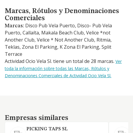
Marcas, Rótulos y Denominaciones Comerciales
Marcas, Rótulos y Denominaciones
Comerciales
Disco Pub Vela Puerto, Disco- Pub Vela
Marcas:
Puerto, Callaíta, Makala Beach Club, Velice *not
Another Club, Velice * Not Another Club, Ritmia,
Teklas, Zona El Parking, K Zona El Parking, Split
Terrace
Actividad Ocio Vela Sl. tiene un total de 28 marcas.
Ver
toda la información sobre todas las Marcas, Rótulos y
Denominaciones Comerciales de Actividad Ocio Vela Sl.
Empresas similares
Empresas similares
PICKING TAPS SL