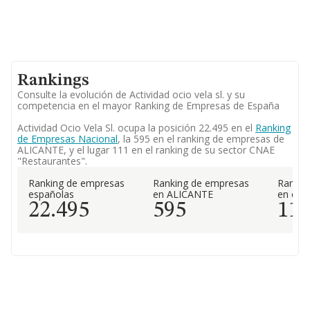
Rankings
Consulte la evolución de Actividad ocio vela sl. y su
competencia en el mayor Ranking de Empresas de España
Actividad Ocio Vela Sl. ocupa la posición 22.495 en el
Ranking
de Empresas Nacional
, la 595 en el ranking de empresas de
ALICANTE, y el lugar 111 en el ranking de su sector CNAE
"Restaurantes".
Ranking de empresas
Ranking de empresas
Rankin
españolas
en ALICANTE
en el 
22.495
595
11