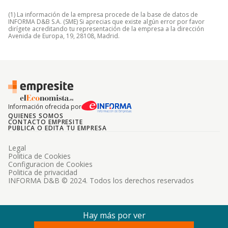
(1) La información de la empresa procede de la base de datos de
INFORMA D&B S.A. (SME) Si aprecias que existe algún error por favor
dirígete acreditando tu representación de la empresa a la dirección
Avenida de Europa, 19, 28108, Madrid.
Información ofrecida por
QUIENES SOMOS
CONTACTO EMPRESITE
PUBLICA O EDITA TU EMPRESA
Legal
Politica de Cookies
Configuracion de Cookies
Politica de privacidad
INFORMA D&B © 2024. Todos los derechos reservados
Hay más por ver