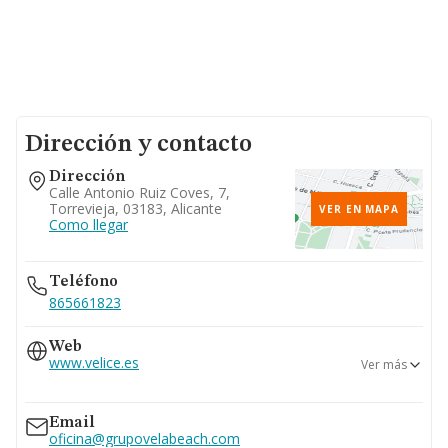
Dirección y contacto
Dirección
Calle Antonio Ruiz Coves, 7,
Torrevieja, 03183, Alicante
VER EN MAPA
Como llegar
Teléfono
865661823
Web
www.velice.es
Ver más
www.grupovelabeach.com
Email
oficina@grupovelabeach.com