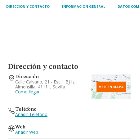
DIRECCIÓN Y CONTACTO
INFORMACIÓN GENERAL
DATOS COM
Dirección y contacto
Dirección
Calle Calvario, 21 - Esc 1 Bj Iz,
Almensilla, 41111, Sevilla
VER EN MAPA
Como llegar
Teléfono
Añadir Teléfono
Web
Añadir Web