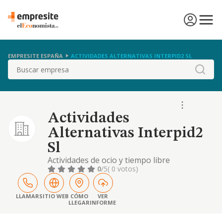
EMPRESITE ESPAÑA
ACTIVIDADES ALTERNATIVAS INTERPID2 SL
Buscar
Actividades
Alternativas Interpid2
Sl
Actividades de ocio y tiempo libre
0
/5
( 0 votos)
LLAMAR
SITIO WEB
CÓMO
VER
LLEGAR
INFORME