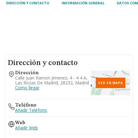
DIRECCIÓN Y CONTACTO
INFORMACIÓN GENERAL
DATOS COM
Dirección y contacto
Dirección
Calle Juan Ramon Jimenez, 4 - 4 4 A,
Las Rozas De Madrid, 28232, Madrid
VER EN MAPA
Como llegar
Teléfono
Añadir Teléfono
Web
Añadir Web