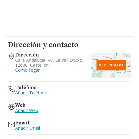
Dirección y contacto
Dirección
Calle Andalucia, 40, La Vall D'uixo,
12600, Castellon
VER EN MAPA
Como llegar
Teléfono
Añadir Teléfono
Web
Añadir Web
Email
Añadir Email