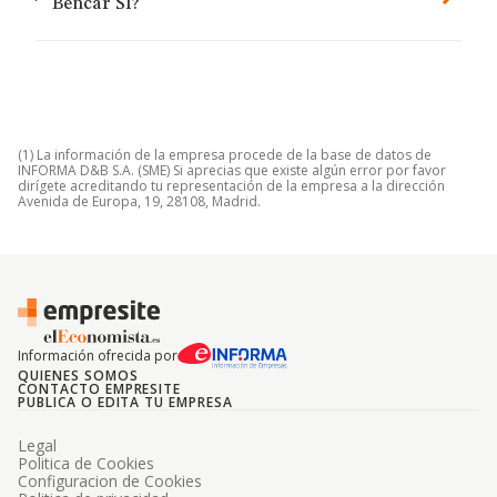
Bencar Sl?
(1) La información de la empresa procede de la base de datos de
INFORMA D&B S.A. (SME) Si aprecias que existe algún error por favor
dirígete acreditando tu representación de la empresa a la dirección
Avenida de Europa, 19, 28108, Madrid.
Información ofrecida por
QUIENES SOMOS
CONTACTO EMPRESITE
PUBLICA O EDITA TU EMPRESA
Legal
Politica de Cookies
Configuracion de Cookies