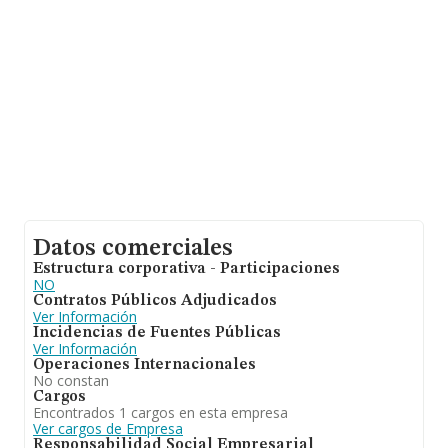
Datos comerciales
Estructura corporativa - Participaciones
NO
Contratos Públicos Adjudicados
Ver Información
Incidencias de Fuentes Públicas
Ver Información
Operaciones Internacionales
No constan
Cargos
Encontrados 1 cargos en esta empresa
Ver cargos de Empresa
Responsabilidad Social Empresarial