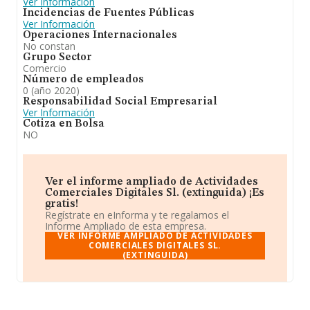
Ver Información
Incidencias de Fuentes Públicas
Ver Información
Operaciones Internacionales
No constan
Grupo Sector
Comercio
Número de empleados
0 (año 2020)
Responsabilidad Social Empresarial
Ver Información
Cotiza en Bolsa
NO
Ver el informe ampliado de Actividades
Comerciales Digitales Sl. (extinguida) ¡Es
gratis!
Regístrate en eInforma y te regalamos el
Informe Ampliado de esta empresa.
VER INFORME AMPLIADO DE ACTIVIDADES
COMERCIALES DIGITALES SL.
(EXTINGUIDA)