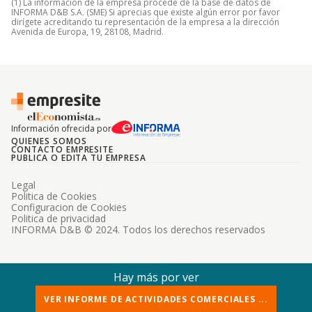
(1) La información de la empresa procede de la base de datos de
INFORMA D&B S.A. (SME) Si aprecias que existe algún error por favor
dirígete acreditando tu representación de la empresa a la dirección
Avenida de Europa, 19, 28108, Madrid.
Información ofrecida por
QUIENES SOMOS
CONTACTO EMPRESITE
PUBLICA O EDITA TU EMPRESA
Legal
Politica de Cookies
Configuracion de Cookies
Politica de privacidad
INFORMA D&B © 2024. Todos los derechos reservados
Hay más por ver
VER INFORME DE ACTIVIDADES COMERCIALES ...