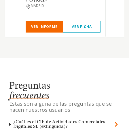
Y OTRAS.-
D
MADRID
VER INFORME
VER FICHA
Preguntas
frecuentes
Estas son alguna de las preguntas que se
hacen nuestros usuarios
¿Cuál es el CIF de Actividades Comerciales
Digitales Sl. (extinguida)?