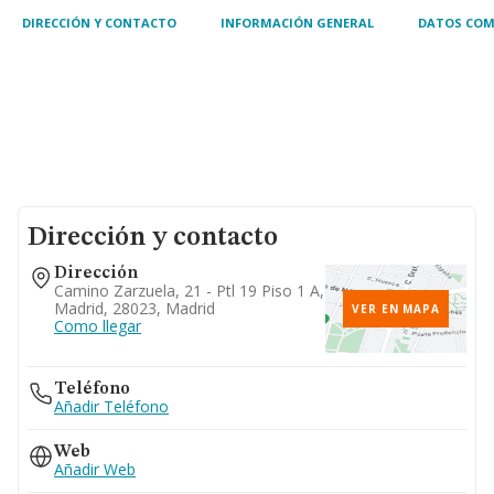
DIRECCIÓN Y CONTACTO
INFORMACIÓN GENERAL
DATOS COM
Dirección y contacto
Dirección
Camino Zarzuela, 21 - Ptl 19 Piso 1 A,
Madrid, 28023, Madrid
VER EN MAPA
Como llegar
Teléfono
Añadir Teléfono
Web
Añadir Web