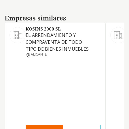
Empresas similares
Empresas similares
KOSINS 2000 SL
EL ARRENDAMIENTO Y
A
COMPRAVENTA DE TODO
TIPO DE BIENES INMUEBLES.
ALICANTE
V
S