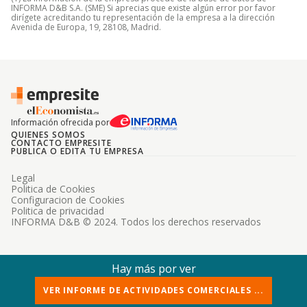
INFORMA D&B S.A. (SME) Si aprecias que existe algún error por favor
dirígete acreditando tu representación de la empresa a la dirección
Avenida de Europa, 19, 28108, Madrid.
Información ofrecida por
QUIENES SOMOS
CONTACTO EMPRESITE
PUBLICA O EDITA TU EMPRESA
Legal
Politica de Cookies
Configuracion de Cookies
Politica de privacidad
INFORMA D&B © 2024. Todos los derechos reservados
Hay más por ver
VER INFORME DE ACTIVIDADES COMERCIALES ...