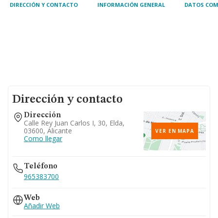
DIRECCIÓN Y CONTACTO
INFORMACIÓN GENERAL
DATOS COM
Dirección y contacto
Dirección
Calle Rey Juan Carlos I, 30, Elda,
03600, Alicante
VER EN MAPA
Como llegar
Teléfono
965383700
Web
Añadir Web