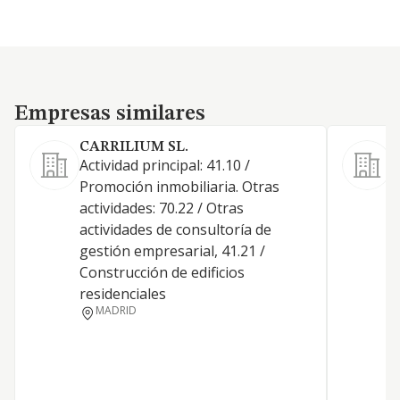
Empresas similares
Empresas similares
CARRILIUM SL.
Actividad principal: 41.10 /
Promoción inmobiliaria. Otras
actividades: 70.22 / Otras
actividades de consultoría de
D
gestión empresarial, 41.21 /
T
Construcción de edificios
B
residenciales
MADRID