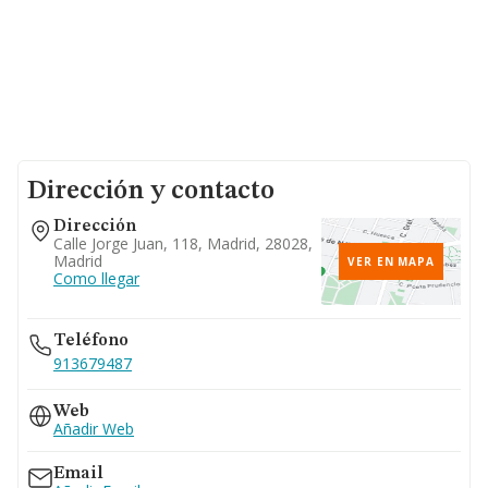
Dirección y contacto
Dirección
Calle Jorge Juan, 118, Madrid, 28028,
Madrid
VER EN MAPA
Como llegar
Teléfono
913679487
Web
Añadir Web
Email