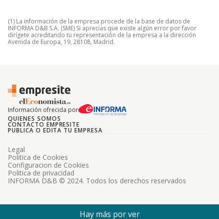
(1) La información de la empresa procede de la base de datos de
INFORMA D&B S.A. (SME) Si aprecias que existe algún error por favor
dirígete acreditando tu representación de la empresa a la dirección
Avenida de Europa, 19, 28108, Madrid.
Información ofrecida por
QUIENES SOMOS
CONTACTO EMPRESITE
PUBLICA O EDITA TU EMPRESA
Legal
Politica de Cookies
Configuracion de Cookies
Politica de privacidad
INFORMA D&B © 2024. Todos los derechos reservados
Hay más por ver