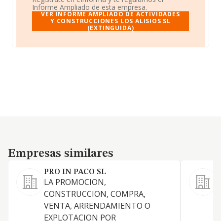
Informe Ampliado de esta empresa.
VER INFORME AMPLIADO DE ACTIVIDADES
Y CONSTRUCCIONES LOS ALISIOS SL
(EXTINGUIDA)
Empresas similares
Empresas similares
PRO IN PACO SL
LA PROMOCION,
P
CONSTRUCCION, COMPRA,
S
VENTA, ARRENDAMIENTO O
p
EXPLOTACION POR