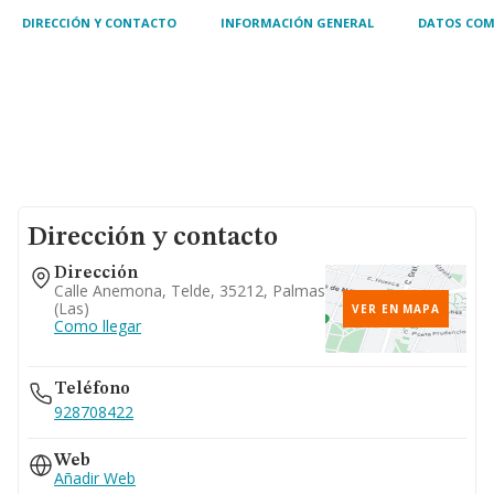
DIRECCIÓN Y CONTACTO
INFORMACIÓN GENERAL
DATOS COM
Dirección y contacto
Dirección
Calle Anemona, Telde, 35212, Palmas
(las)
VER EN MAPA
Como llegar
Teléfono
928708422
Web
Añadir Web