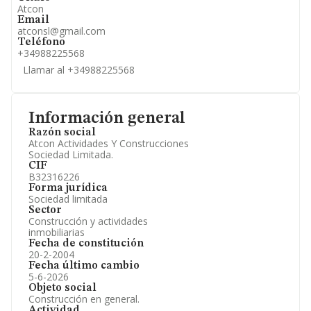
Atcon
Email
atconsl@gmail.com
Teléfono
+34988225568
Llamar al +34988225568
Información general
Razón social
Atcon Actividades Y Construcciones
Sociedad Limitada.
CIF
B32316226
Forma jurídica
Sociedad limitada
Sector
Construcción y actividades
inmobiliarias
Fecha de constitución
20-2-2004
Fecha último cambio
5-6-2026
Objeto social
Construcción en general.
Actividad