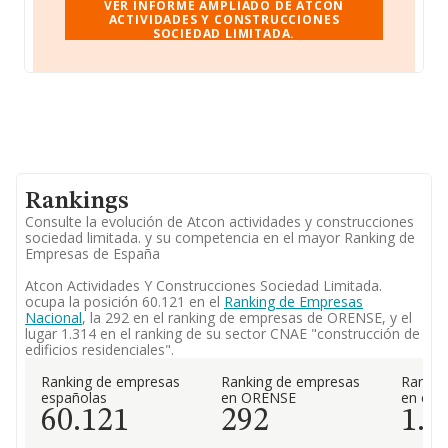
VER INFORME AMPLIADO DE ATCON
ACTIVIDADES Y CONSTRUCCIONES
SOCIEDAD LIMITADA.
Rankings
Consulte la evolución de Atcon actividades y construcciones
sociedad limitada. y su competencia en el mayor Ranking de
Empresas de España
Atcon Actividades Y Construcciones Sociedad Limitada.
ocupa la posición 60.121 en el
Ranking de Empresas
Nacional
, la 292 en el ranking de empresas de ORENSE, y el
lugar 1.314 en el ranking de su sector CNAE "construcción de
edificios residenciales".
Ranking de empresas
Ranking de empresas
Rankin
españolas
en ORENSE
en el 
60.121
292
1.3