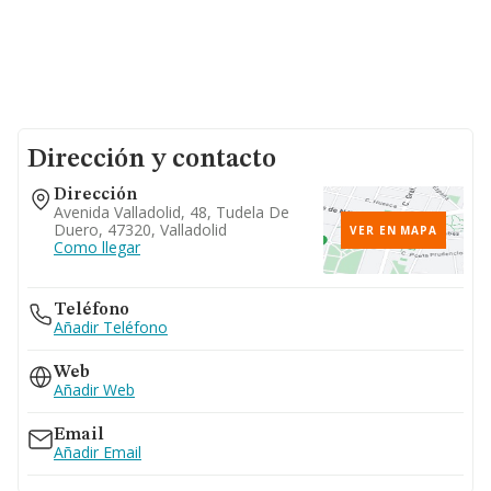
Dirección y contacto
Dirección
Avenida Valladolid, 48, Tudela De
Duero, 47320, Valladolid
VER EN MAPA
Como llegar
Teléfono
Añadir Teléfono
Web
Añadir Web
Email
Añadir Email