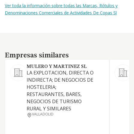
Ver toda la información sobre todas las Marcas, Rótulos y
Denominaciones Comerciales de Actividades De Copas Sl
Empresas similares
Empresas similares
MULERO Y MARTINEZ SL
LA EXPLOTACION, DIRECTA O
L
INDIRECTA; DE NEGOCIOS DE
HOSTELERIA;
RESTAURANTES, BARES,
S
NEGOCIOS DE TURISMO
A
RURAL Y SIMILARES
A
VALLADOLID