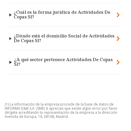
¿Cuál es la forma jurídica de Actividades De
Copas Sl?
¿Dónde está el domicilio Social de Actividades
De Copas Sl?
¿A qué sector pertenece Actividades De Copas
Sl?
(1) La información de la empresa procede de la base de datos de
INFORMA D&B S.A. (SME) Si aprecias que existe algún error por favor
dirígete acreditando tu representación de la empresa a la dirección
Avenida de Europa, 19, 28108, Madrid.