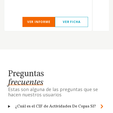
C
VER INFORME
VER FICHA
Preguntas
frecuentes
Estas son alguna de las preguntas que se
hacen nuestros usuarios
¿Cuál es el CIF de Actividades De Copas Sl?