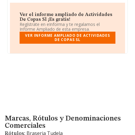
Ver el informe ampliado de Actividades
De Copas Sl ¡Es gratis!
Regístrate en eInforma y te regalamos el
Informe Ampliado de esta empresa.
VER INFORME AMPLIADO DE ACTIVIDADES
DE COPAS SL
Marcas, Rótulos y Denominaciones Comerciales
Marcas, Rótulos y Denominaciones
Comerciales
Braseria Tudela
Rótulos: