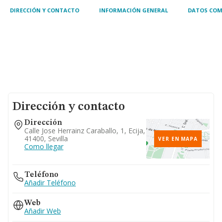
DIRECCIÓN Y CONTACTO
INFORMACIÓN GENERAL
DATOS COM
Dirección y contacto
Dirección
Calle Jose Herrainz Caraballo, 1, Ecija,
41400, Sevilla
VER EN MAPA
Como llegar
Teléfono
Añadir Teléfono
Web
Añadir Web