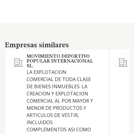
Empresas similares
Empresas similares
MOVIMIENTO DEPORTIVO
POPULAR INTERNACIONAL
SL.
O
LA EXPLOTACION
C
COMERCIAL DE TODA CLASE
d
DE BIENES INMUEBLES. LA
CREACION Y EXPLOTACION
COMERCIAL AL POR MAYOR Y
MENOR DE PRODUCTOS Y
ARTICULOS DE VESTIR,
INCLUIDOS
COMPLEMENTOS ASI COMO