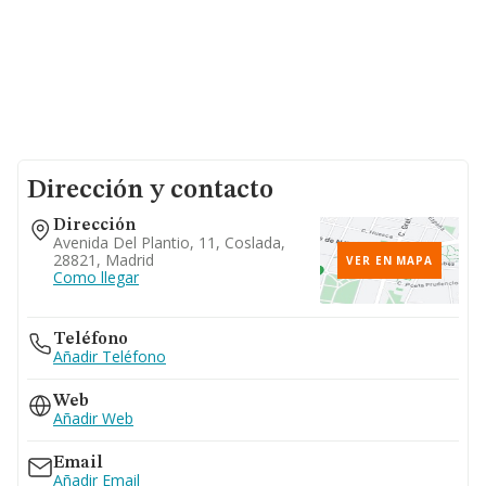
Dirección y contacto
Dirección
Avenida Del Plantio, 11, Coslada,
28821, Madrid
VER EN MAPA
Como llegar
Teléfono
Añadir Teléfono
Web
Añadir Web
Email
Añadir Email