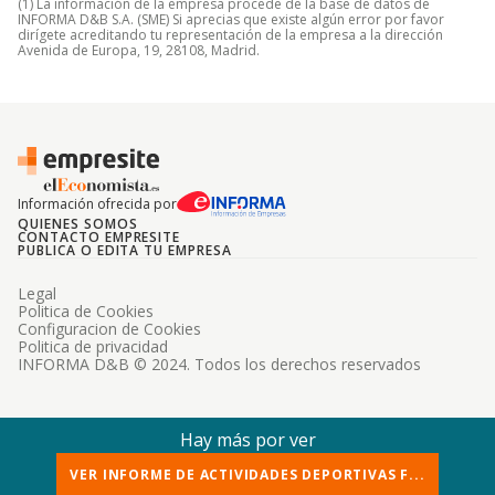
(1) La información de la empresa procede de la base de datos de
INFORMA D&B S.A. (SME) Si aprecias que existe algún error por favor
dirígete acreditando tu representación de la empresa a la dirección
Avenida de Europa, 19, 28108, Madrid.
Información ofrecida por
QUIENES SOMOS
CONTACTO EMPRESITE
PUBLICA O EDITA TU EMPRESA
Legal
Politica de Cookies
Configuracion de Cookies
Politica de privacidad
INFORMA D&B © 2024. Todos los derechos reservados
Hay más por ver
VER INFORME DE ACTIVIDADES DEPORTIVAS F...