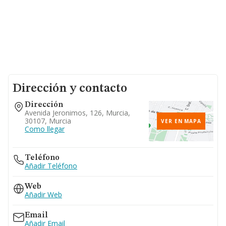
Dirección y contacto
Dirección
Avenida Jeronimos, 126, Murcia,
30107, Murcia
VER EN MAPA
Como llegar
Teléfono
Añadir Teléfono
Web
Añadir Web
Email
Añadir Email