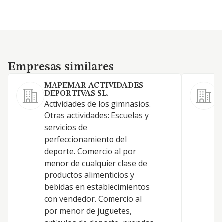
Empresas similares
Empresas similares
MAPEMAR ACTIVIDADES
P
DEPORTIVAS SL.
Actividades de los gimnasios.
Otras actividades: Escuelas y
servicios de
G
perfeccionamiento del
T
deporte. Comercio al por
menor de cualquier clase de
productos alimenticios y
bebidas en establecimientos
con vendedor. Comercio al
por menor de juguetes,