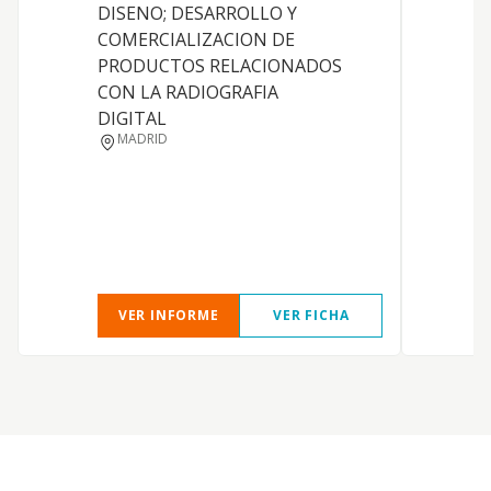
DISENO; DESARROLLO Y
c
COMERCIALIZACION DE
PRODUCTOS RELACIONADOS
CON LA RADIOGRAFIA
DIGITAL
MADRID
VER INFORME
VER FICHA