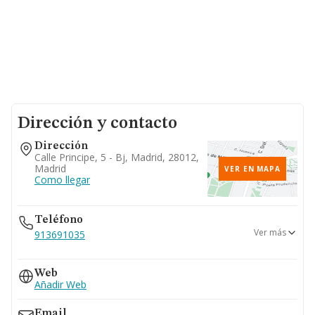
Dirección y contacto
Dirección
Calle Principe, 5 - Bj, Madrid, 28012,
Madrid
VER EN MAPA
Como llegar
Teléfono
Ver más
913691035
913694505
Web
Añadir Web
Email