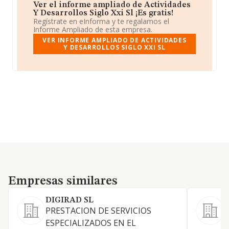
Ver el informe ampliado de Actividades
Y Desarrollos Siglo Xxi Sl ¡Es gratis!
Regístrate en eInforma y te regalamos el
Informe Ampliado de esta empresa.
VER INFORME AMPLIADO DE ACTIVIDADES
Y DESARROLLOS SIGLO XXI SL
Empresas similares
Empresas similares
DIGIRAD SL
PRESTACION DE SERVICIOS
D
ESPECIALIZADOS EN EL
d