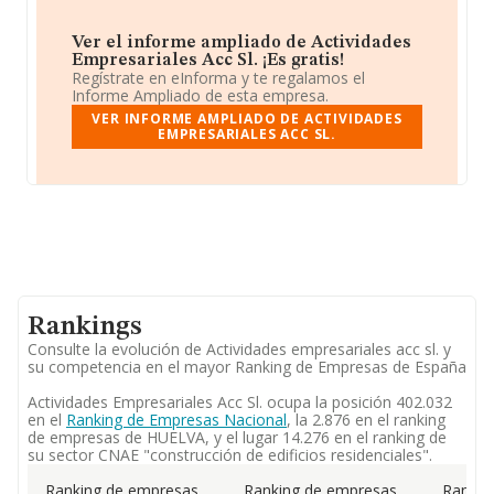
Ver el informe ampliado de Actividades
Empresariales Acc Sl. ¡Es gratis!
Regístrate en eInforma y te regalamos el
Informe Ampliado de esta empresa.
VER INFORME AMPLIADO DE ACTIVIDADES
EMPRESARIALES ACC SL.
Rankings
Consulte la evolución de Actividades empresariales acc sl. y
su competencia en el mayor Ranking de Empresas de España
Actividades Empresariales Acc Sl. ocupa la posición 402.032
en el
Ranking de Empresas Nacional
, la 2.876 en el ranking
de empresas de HUELVA, y el lugar 14.276 en el ranking de
su sector CNAE "construcción de edificios residenciales".
Ranking de empresas
Ranking de empresas
Rankin