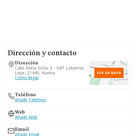
Dirección y contacto
Dirección
Calle Reina Sofia, 9 - Edif. Lobamar,
Lepe, 21449, Huelva
VER EN MAPA
Como llegar
Teléfono
Añadir Teléfono
Web
Añadir Web
Email
Añadir Email