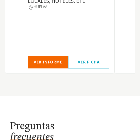
LOCALES, HOTELES, ETC.
HUELVA
VER INFORME
VER FICHA
Preguntas
frecuentes