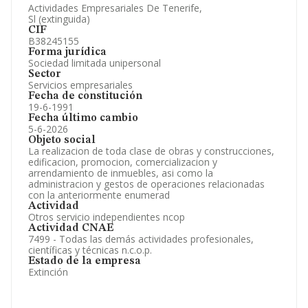
Actividades Empresariales De Tenerife,
Sl (extinguida)
CIF
B38245155
Forma jurídica
Sociedad limitada unipersonal
Sector
Servicios empresariales
Fecha de constitución
19-6-1991
Fecha último cambio
5-6-2026
Objeto social
La realizacion de toda clase de obras y construcciones,
edificacion, promocion, comercializacion y
arrendamiento de inmuebles, asi como la
administracion y gestos de operaciones relacionadas
con la anteriormente enumerad
Actividad
Otros servicio independientes ncop
Actividad CNAE
7499 - Todas las demás actividades profesionales,
científicas y técnicas n.c.o.p.
Estado de la empresa
Extinción