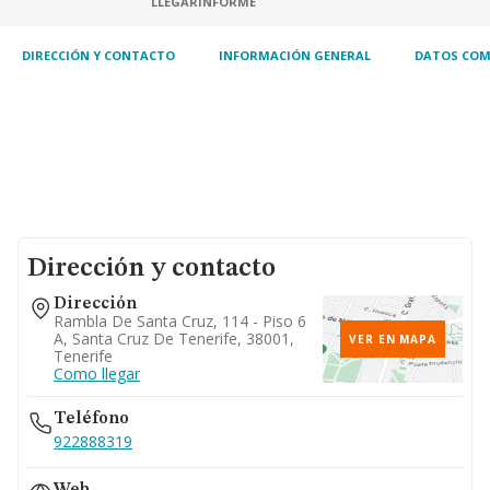
LLEGAR
INFORME
anteriormente enumerad
DIRECCIÓN Y CONTACTO
INFORMACIÓN GENERAL
DATOS COM
Dirección y contacto
Dirección
Rambla De Santa Cruz, 114 - Piso 6
A, Santa Cruz De Tenerife, 38001,
VER EN MAPA
Tenerife
Como llegar
Teléfono
922888319