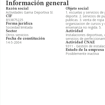
Información general
Razón social
Objeto social
Actividades Gama Deportiva Sl.
1. escuelas y servicios d
deporte. 2. servicios de pu
CIF
B53875225
publicas. 3. venta de ropa 
organizacion de cursos y 
Forma jurídica
Sociedad limitada
ensenanza no regida. 5.
Sector
Actividad
Otros servicios
Instalaciones deportivas,
servicios de perfeccionam
Fecha de constitución
14-5-2004
Actividad CNAE
9311 - Gestión de instala
Estado de la empresa
Posiblemente inactiva