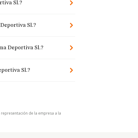
tiva Sl.?
Deportiva Sl.?
ma Deportiva Sl.?
portiva Sl.?
u representación de la empresa a la