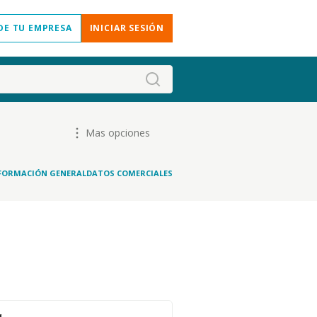
DE TU EMPRESA
INICIAR SESIÓN
Mas opciones
FORMACIÓN GENERAL
DATOS COMERCIALES