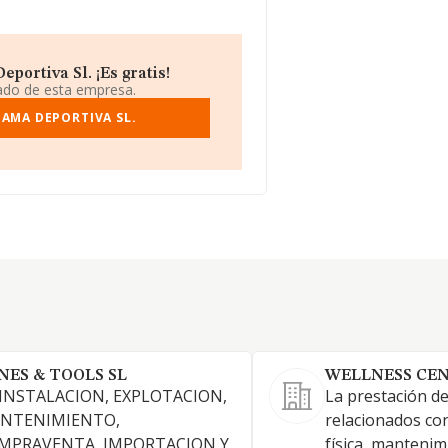
ortiva Sl. ¡Es gratis!
iado de esta empresa.
GAMA DEPORTIVA SL.
NES & TOOLS SL
WELLNESS CEN
 INSTALACION, EXPLOTACION,
La prestación de
NTENIMIENTO,
relacionados co
MPRAVENTA, IMPORTACION Y
física, mantenim