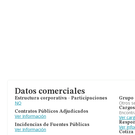
Datos comerciales
Estructura corporativa - Participaciones
Grupo 
NO
Otros se
Cargos
Contratos Públicos Adjudicados
Encontr
Ver Información
Ver car
Respon
Incidencias de Fuentes Públicas
Ver Inf
Ver Información
Cotiza