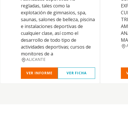
regladas, tales como la
EX
explotación de gimnasios, spa,
CU
saunas, salones de belleza, piscina
TR
e instalaciones deportivas de
AM
cualquier clase, así como el
AN
desarrollo de todo tipo de
MA
actividades deportivas; cursos de
monitores de a
ALICANTE
VER INFORME
VER FICHA