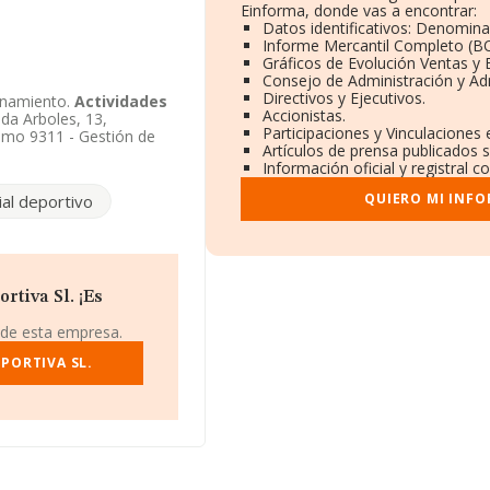
Einforma, donde vas a encontrar:
Datos identificativos: Denomina
Informe Mercantil Completo (
Gráficos de Evolución Ventas y
Consejo de Administración y Ad
Directivos y Ejecutivos.
onamiento.
Actividades
Accionistas.
ida Arboles, 13,
Participaciones y Vinculaciones
como 9311 - Gestión de
Artículos de prensa publicados 
ece inscrita como
Información oficial y registral 
QUIERO MI INF
al deportivo
tiva Sl. ¡Es
 de esta empresa.
PORTIVA SL.