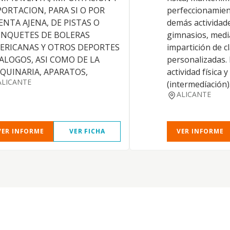
PORTACION, PARA SI O POR
perfeccionamien
ENTA AJENA, DE PISTAS O
demás actividade
INQUETES DE BOLERAS
gimnasios, medi
ERICANAS Y OTROS DEPORTES
impartición de cl
ALOGOS, ASI COMO DE LA
personalizadas. 
QUINARIA, APARATOS,
actividad física 
ALICANTE
(intermedíación).
ALICANTE
VER INFORME
VER FICHA
VER INFORME