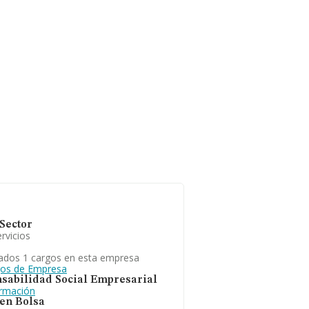
Sector
rvicios
ados 1 cargos en esta empresa
gos de Empresa
sabilidad Social Empresarial
ormación
 en Bolsa