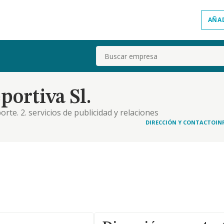
AÑA
Buscar
ortiva Sl.
rte. 2. servicios de publicidad y relaciones
organizacion de cursos y otras actividades de
DIRECCIÓN Y CONTACTO
IN