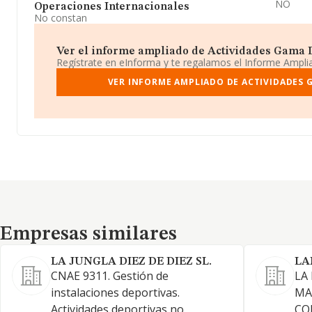
NO
Operaciones Internacionales
No constan
Ver el informe ampliado de Actividades Gama Dep
Regístrate en eInforma y te regalamos el Informe Ampl
VER INFORME AMPLIADO DE ACTIVIDADES 
Empresas similares
Empresas similares
LA JUNGLA DIEZ DE DIEZ SL.
LA
CNAE 9311. Gestión de
LA
instalaciones deportivas.
MA
Actividades deportivas no
CO