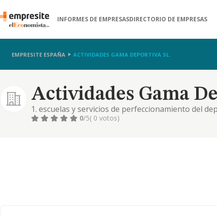
INFORMES DE EMPRESAS
DIRECTORIO DE EMPRESAS
EMPRESITE ESPAÑA
ACTIVIDADES GAMA DEPORTIVA SL.
Actividades Gama Dep
1. escuelas y servicios de perfeccionamiento del depo
publicas. 3. venta de ropa y material deportivo. 4. 
0
/5
( 0 votos)
ensenanza no regida. 5.