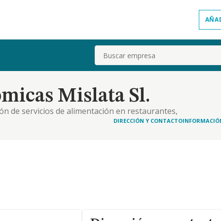
AÑA
Buscar
micas Mislata Sl.
ción de servicios de alimentación en restaurantes,
laderías y similares
DIRECCIÓN Y CONTACTO
INFORMACIÓ