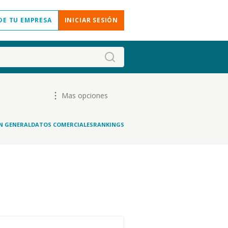
DE TU EMPRESA
INICIAR SESIÓN
Mas opciones
N GENERAL
DATOS COMERCIALES
RANKINGS