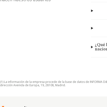
¿Qué 
nacio
(1) La información de la empresa procede de la base de datos de INFORMA D&B S
dirección Avenida de Europa, 19, 28108, Madrid.