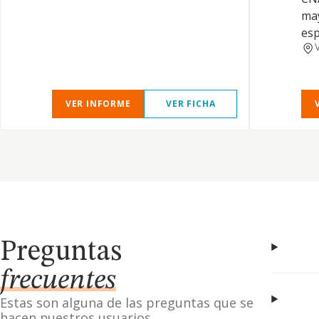
may
esp
VER INFORME
VER FICHA
Preguntas
frecuentes
Estas son alguna de las preguntas que se
hacen nuestros usuarios