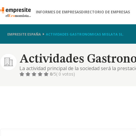
INFORMES DE EMPRESAS
DIRECTORIO DE EMPRESAS
EMPRESITE ESPAÑA
ACTIVIDADES GASTRONOMICAS MISLATA SL.
Actividades Gastrono
La actividad principal de la sociedad será la presta
cafeterías, bares, pubs, tabernas, chocolaterías, he
0
/5
( 0 votos)