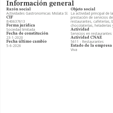
Información general
Razón social
Objeto social
Actividades Gastronomicas Mislata Sl.
La actividad principal de l
prestación de servicios d
CIF
B40637613
restaurantes, cafeterías, 
chocolaterías, heladerías 
Forma jurídica
Sociedad limitada
Actividad
Servicios en restaurantes
Fecha de constitución
23-1-2020
Actividad CNAE
5611 - Restaurantes
Fecha último cambio
5-6-2026
Estado de la empresa
Viva