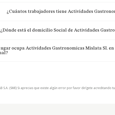
¿Cuántos trabajadores tiene Actividades Gastronom
¿Dónde está el domicilio Social de Actividades Gastr
lugar ocupa Actividades Gastronomicas Mislata Sl. en 
nal?
.A. (SME) Si aprecias que existe algún error por favor dirígete acreditando t