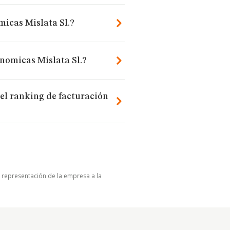
icas Mislata Sl.?
onomicas Mislata Sl.?
el ranking de facturación
u representación de la empresa a la