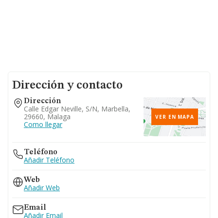
Dirección y contacto
Dirección
Calle Edgar Neville, S/n, Marbella,
29660, Malaga
VER EN MAPA
Como llegar
Teléfono
Añadir Teléfono
Web
Añadir Web
Email
Añadir Email