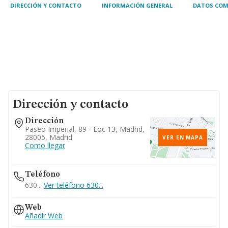
DIRECCIÓN Y CONTACTO
INFORMACIÓN GENERAL
DATOS COM
Dirección y contacto
Dirección
Paseo Imperial, 89 - Loc 13, Madrid,
28005, Madrid
VER EN MAPA
Como llegar
Teléfono
630...
Ver teléfono 630...
Web
Añadir Web