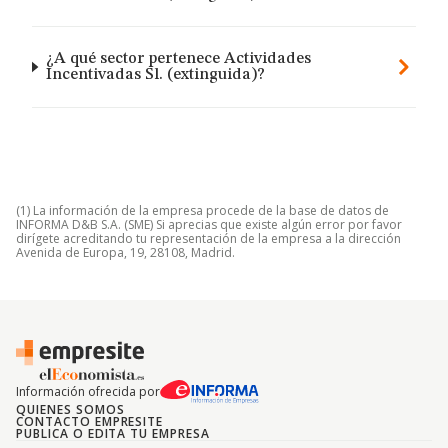
¿A qué sector pertenece Actividades
Incentivadas Sl. (extinguida)?
(1) La información de la empresa procede de la base de datos de
INFORMA D&B S.A. (SME) Si aprecias que existe algún error por favor
dirígete acreditando tu representación de la empresa a la dirección
Avenida de Europa, 19, 28108, Madrid.
Información ofrecida por
QUIENES SOMOS
CONTACTO EMPRESITE
PUBLICA O EDITA TU EMPRESA