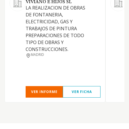
VIVIANO E HIJOS SL
LA REALIZACION DE OBRAS
O
DE FONTANERIA,
ELECTRICIDAD, GAS Y
TRABAJOS DE PINTURA
PREPARACIONES DE TODO
TIPO DE OBRAS Y
C
CONSTRUCCIONES.
MADRID
P
E
VER INFORME
VER FICHA