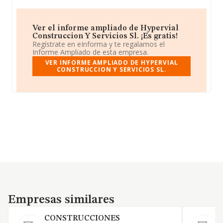
Ver el informe ampliado de Hypervial
Construccion Y Servicios Sl. ¡Es gratis!
Regístrate en eInforma y te regalamos el
Informe Ampliado de esta empresa.
VER INFORME AMPLIADO DE HYPERVIAL
CONSTRUCCION Y SERVICIOS SL.
Empresas similares
Empresas similares
CONSTRUCCIONES