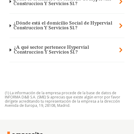
Construccion Y Servicios Sl.?
¿Dónde está el domicilio Social de Hypervial
Construccion Y Servicios Sl.?
¿A qué sector pertenece Hypervial
Construccion Y Servicios Sl.?
(1) La información de la empresa procede de la base de datos de
INFORMA D&B S.A. (SME) Si aprecias que existe algún error por favor
dirígete acreditando tu representación de la empresa a la dirección
Avenida de Europa, 19, 28108, Madrid.