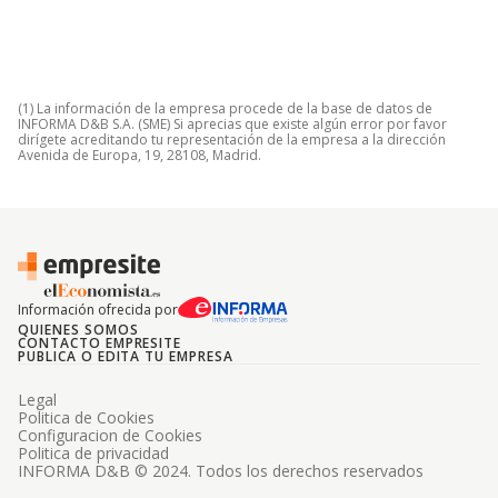
(1) La información de la empresa procede de la base de datos de
INFORMA D&B S.A. (SME) Si aprecias que existe algún error por favor
dirígete acreditando tu representación de la empresa a la dirección
Avenida de Europa, 19, 28108, Madrid.
Información ofrecida por
QUIENES SOMOS
CONTACTO EMPRESITE
PUBLICA O EDITA TU EMPRESA
Legal
Politica de Cookies
Configuracion de Cookies
Politica de privacidad
INFORMA D&B © 2024. Todos los derechos reservados