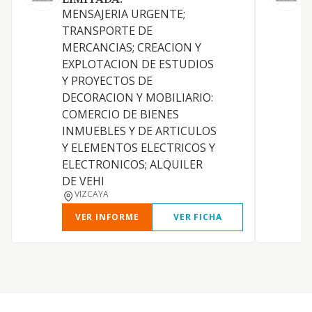
LIMITADA.
MENSAJERIA URGENTE;
P
TRANSPORTE DE
MERCANCIAS; CREACION Y
S
EXPLOTACION DE ESTUDIOS
Y PROYECTOS DE
DECORACION Y MOBILIARIO:
COMERCIO DE BIENES
INMUEBLES Y DE ARTICULOS
Y ELEMENTOS ELECTRICOS Y
M
ELECTRONICOS; ALQUILER
DE VEHI
VIZCAYA
VER INFORME
VER FICHA