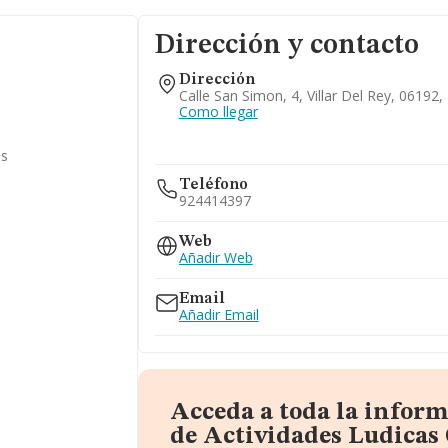
Dirección y contacto
Dirección
Calle San Simon, 4, Villar Del Rey, 06192
Como llegar
as
Teléfono
924414397
Web
Añadir Web
Email
Añadir Email
Acceda a toda la infor
de Actividades Ludicas 