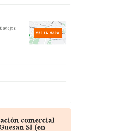
, Badajoz
VER EN MAPA
mación comercial
Guesan Sl (en