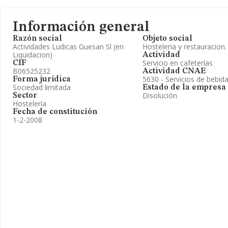
Información general
Razón social
Objeto social
Actividades Ludicas Guesan Sl (en
Hosteleria y restauracion.
Liquidacion)
Actividad
Servicio en cafeterías
CIF
B06525232
Actividad CNAE
5630 - Servicios de bebid
Forma jurídica
Sociedad limitada
Estado de la empresa
Disolución
Sector
Hostelería
Fecha de constitución
1-2-2008