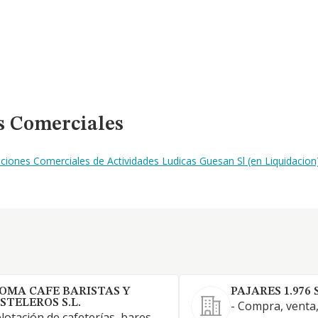
s Comerciales
ciones Comerciales de Actividades Ludicas Guesan Sl (en Liquidacion
OMA CAFE BARISTAS Y
PAJARES 1.976 S
STELEROS S.L.
- Compra, venta
lotación de cafeterías, bares,