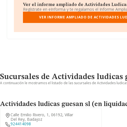
Ver el informe ampliado de Actividades Ludicas
Regístrate en eInforma y te regalamos el Informe Ampl
VER INFORME AMPLIADO DE ACTIVIDADES LUD
Sucursales de Actividades ludicas 
A continuación le mostramos el listado de las sucursales de Actividades ludicas
Actividades ludicas guesan sl (en liquida
Calle Emilio Rivero, 1, 06192, Villar
Del Rey, Badajoz
924414098