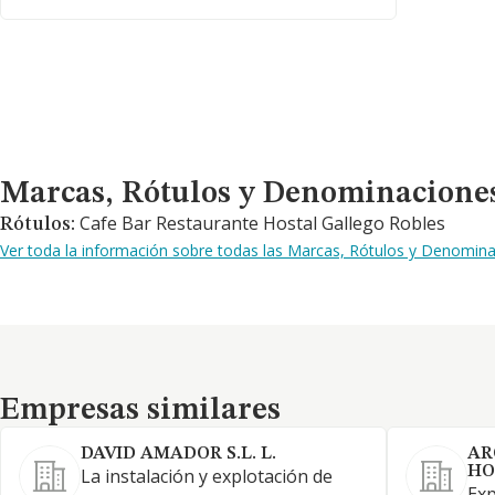
Marcas, Rótulos y Denominaciones Comerciales
Marcas, Rótulos y Denominacione
Cafe Bar Restaurante Hostal Gallego Robles
Rótulos:
Ver toda la información sobre todas las Marcas, Rótulos y Denomina
Empresas similares
Empresas similares
DAVID AMADOR S.L. L.
AR
HO
La instalación y explotación de
Exp