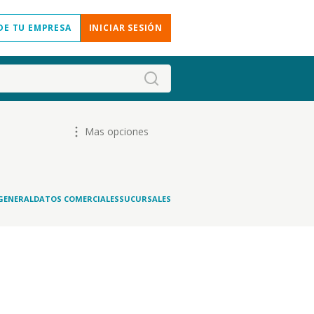
DE TU EMPRESA
INICIAR SESIÓN
Mas opciones
GENERAL
DATOS COMERCIALES
SUCURSALES