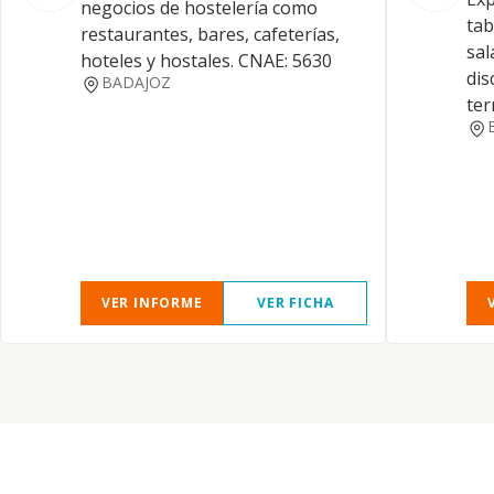
negocios de hostelería como
tab
restaurantes, bares, cafeterías,
sal
hoteles y hostales. CNAE: 5630
dis
BADAJOZ
ter
VER INFORME
VER FICHA