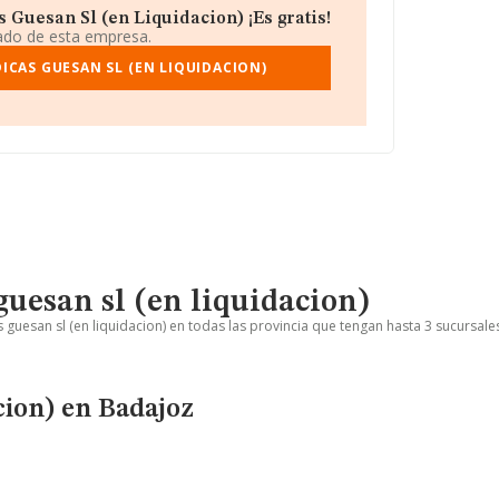
 Guesan Sl (en Liquidacion) ¡Es gratis!
iado de esta empresa.
ICAS GUESAN SL (EN LIQUIDACION)
guesan sl (en liquidacion)
 guesan sl (en liquidacion) en todas las provincia que tengan hasta 3 sucursale
cion) en Badajoz