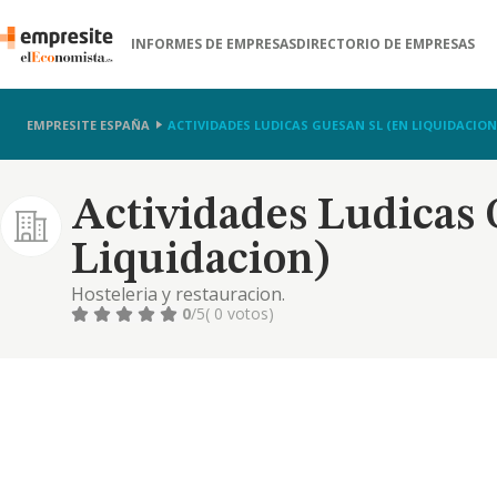
INFORMES DE EMPRESAS
DIRECTORIO DE EMPRESAS
EMPRESITE ESPAÑA
ACTIVIDADES LUDICAS GUESAN SL (EN LIQUIDACION
Actividades Ludicas 
Liquidacion)
Hosteleria y restauracion.
0
/5
( 0 votos)