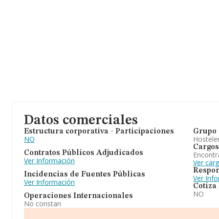
Datos comerciales
Estructura corporativa - Participaciones
Grupo 
NO
Hosteler
Cargos
Contratos Públicos Adjudicados
Encontr
Ver Información
Ver car
Respon
Incidencias de Fuentes Públicas
Ver Inf
Ver Información
Cotiza
NO
Operaciones Internacionales
No constan