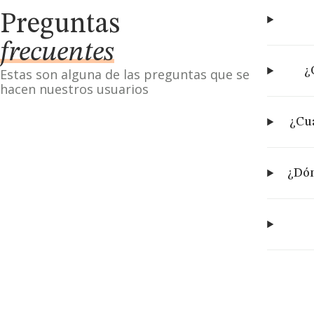
Preguntas
frecuentes
¿
Estas son alguna de las preguntas que se
hacen nuestros usuarios
¿Cuá
¿Dón