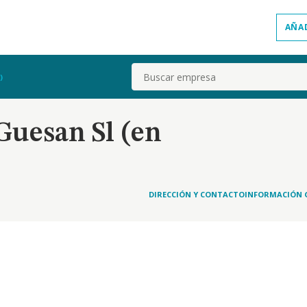
AÑA
Buscar
)
Guesan Sl (en
DIRECCIÓN Y CONTACTO
INFORMACIÓN 