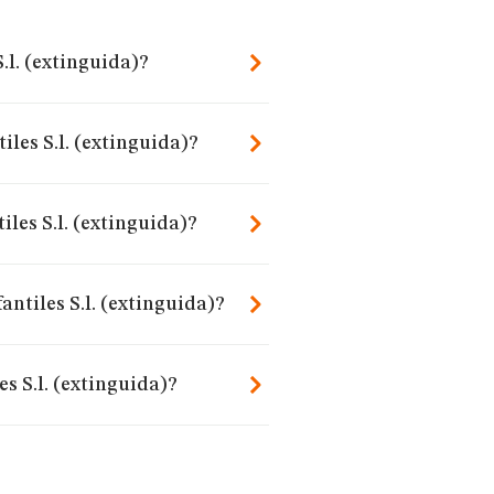
.l. (extinguida)?
iles S.l. (extinguida)?
les S.l. (extinguida)?
ntiles S.l. (extinguida)?
s S.l. (extinguida)?