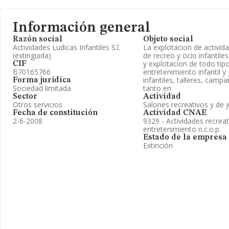
Información general
Razón social
Objeto social
Actividades Ludicas Infantiles S.l.
La explotacion de activid
(extinguida)
de recreo y ocio infantiles
y explotacion de todo tip
CIF
B70165766
entretenimiento infantil y j
infantiles, talleres, camp
Forma jurídica
Sociedad limitada
tanto en
Sector
Actividad
Otros servicios
Salones recreativos y de 
Fecha de constitución
Actividad CNAE
2-6-2008
9329 - Actividades recreat
entretenimiento n.c.o.p.
Estado de la empresa
Extinción