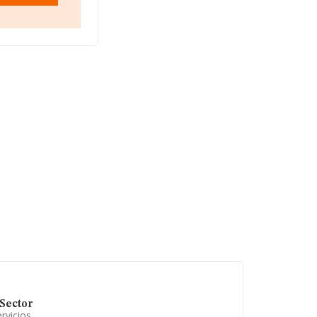
Sector
rvicios