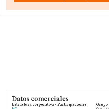
Datos comerciales
Estructura corporativa - Participaciones
Grupo 
NO
Otros se