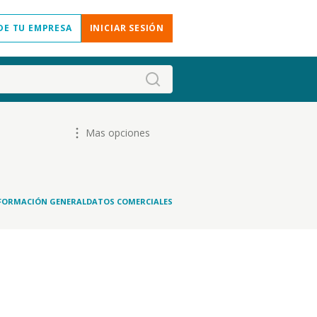
DE TU EMPRESA
INICIAR SESIÓN
Mas opciones
FORMACIÓN GENERAL
DATOS COMERCIALES