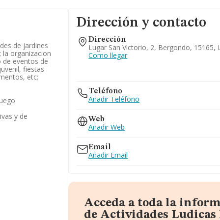
Dirección y contacto
Dirección
ades de jardines
Lugar San Victorio, 2, Bergondo, 15165,
; la organizacion
Como llegar
o de eventos de
uvenil, fiestas
amentos, etc;
Teléfono
Añadir Teléfono
juego
ivas y de
Web
Añadir Web
Email
Añadir Email
Acceda a toda la infor
de Actividades Ludicas I