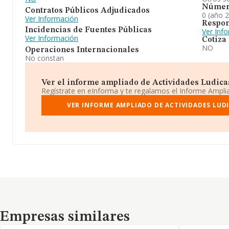
Númer
Contratos Públicos Adjudicados
0 (año 
Ver Información
Respon
Incidencias de Fuentes Públicas
Ver Inf
Ver Información
Cotiza
NO
Operaciones Internacionales
No constan
Ver el informe ampliado de Actividades Ludicas I
Regístrate en eInforma y te regalamos el Informe Ampl
VER INFORME AMPLIADO DE ACTIVIDADES LUDIC
Empresas similares
Empresas similares