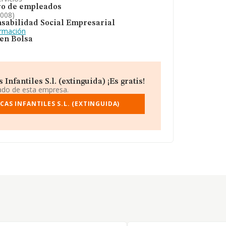
o de empleados
2008)
sabilidad Social Empresarial
ormación
 en Bolsa
nfantiles S.l. (extinguida) ¡Es gratis!
iado de esta empresa.
AS INFANTILES S.L. (EXTINGUIDA)