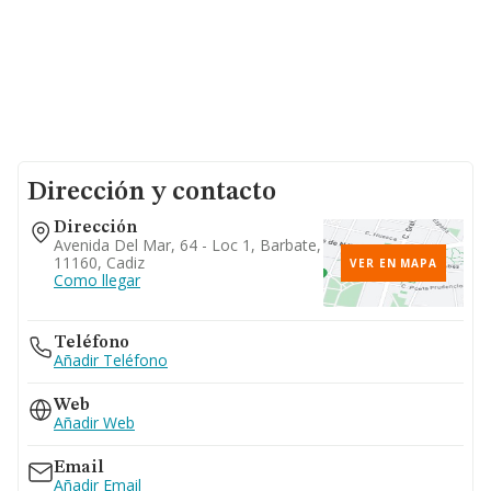
Dirección y contacto
Dirección
Avenida Del Mar, 64 - Loc 1, Barbate,
11160, Cadiz
VER EN MAPA
Como llegar
Teléfono
Añadir Teléfono
Web
Añadir Web
Email
Añadir Email