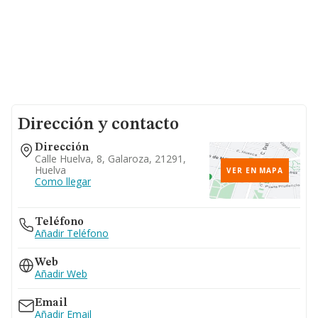
Dirección y contacto
Dirección
Calle Huelva, 8, Galaroza, 21291,
Huelva
VER EN MAPA
Como llegar
Teléfono
Añadir Teléfono
Web
Añadir Web
Email
Añadir Email