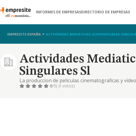
INFORMES DE EMPRESAS
DIRECTORIO DE EMPRESAS
EMPRESITE ESPAÑA
ACTIVIDADES MEDIATICAS AUDIOVISUALES SINGULA
Actividades Mediatic
Singulares Sl
La produccion de peliculas cinematograficas y video
0
/5
( 0 votos)