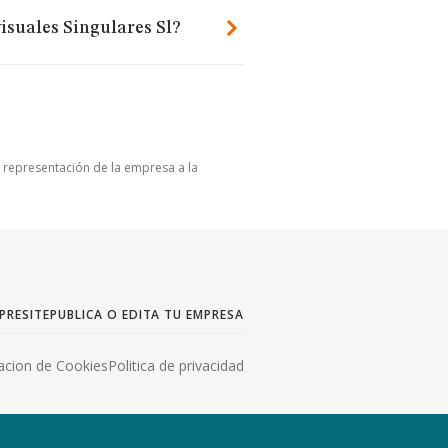
isuales Singulares Sl?
u representación de la empresa a la
PRESITE
PUBLICA O EDITA TU EMPRESA
acion de Cookies
Politica de privacidad