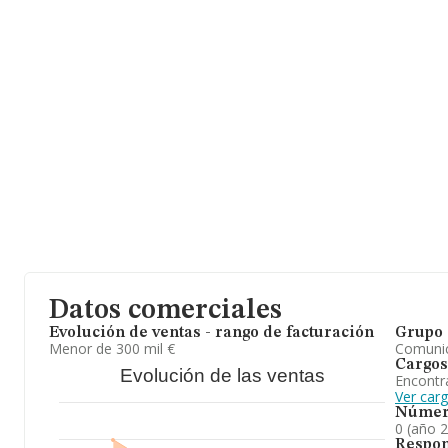
Datos comerciales
Evolución de ventas - rango de facturación
Grupo 
Menor de 300 mil €
Comuni
Cargos
Evolución de las ventas
Encontr
Ver car
Númer
0 (año 
Respon