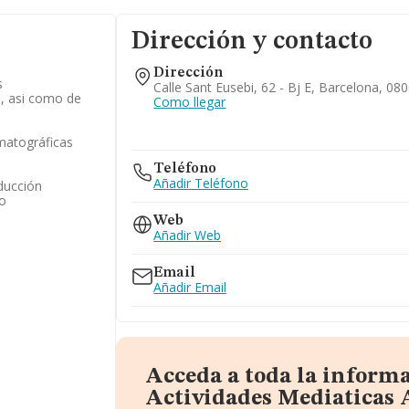
Dirección y contacto
Dirección
s
Calle Sant Eusebi, 62 - Bj E, Barcelona, 08
s, asi como de
Como llegar
matográficas
Teléfono
Añadir Teléfono
ducción
eo
Web
Añadir Web
Email
Añadir Email
Acceda a toda la inform
Actividades Mediaticas 