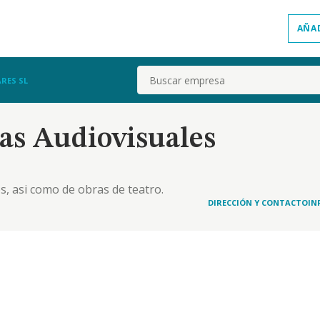
AÑA
Buscar
RES SL
as Audiovisuales
s, asi como de obras de teatro.
DIRECCIÓN Y CONTACTO
IN