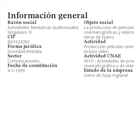
Información general
Razón social
Objeto social
Actividades Mediaticas Audiovisuales
La produccion de pelicula
Singulares Sl
cinematograficas y video
obras de teatro.
CIF
B61924700
Actividad
Producción películas cine
Forma jurídica
Sociedad limitada
incluso video.
Sector
Actividad CNAE
Comunicaciones
5915 - Actividades de pro
cinematográfica y de víd
Fecha de constitución
4-5-1999
Estado de la empresa
Cierre de hoja registral