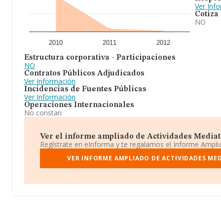
Ver Inf
Cotiza
NO
2010
2011
2012
Estructura corporativa - Participaciones
NO
Contratos Públicos Adjudicados
Ver Información
Incidencias de Fuentes Públicas
Ver Información
Operaciones Internacionales
No constan
Ver el informe ampliado de Actividades Mediati
Regístrate en eInforma y te regalamos el Informe Ampl
VER INFORME AMPLIADO DE ACTIVIDADES MED