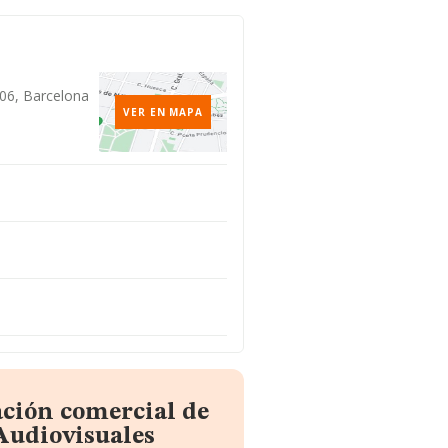
006, Barcelona
VER EN MAPA
ación comercial de
Audiovisuales