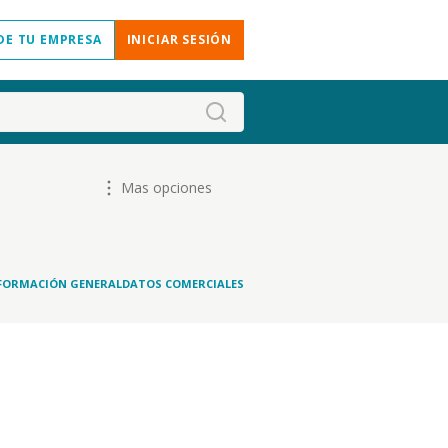
DE TU EMPRESA
INICIAR SESIÓN
Mas opciones
FORMACIÓN GENERAL
DATOS COMERCIALES