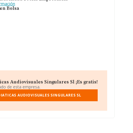
ormación
 en Bolsa
cas Audiovisuales Singulares Sl ¡Es gratis!
iado de esta empresa.
IATICAS AUDIOVISUALES SINGULARES SL