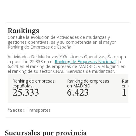
Rankings
Consulte la evolución de Actividades de mudanzas y
gestiones operativas, sa y su competencia en el mayor
Ranking de Empresas de España
Actividades De Mudanzas Y Gestiones Operativas, Sa ocupa
la posición 25.333 en el
Ranking de Empresas Nacional
, la
6.423 en el ranking de empresas de MADRID, y el lugar 1 en
el ranking de su sector CNAE "Servicios de mudanzas".
Ranking de empresas
Ranking de empresas
Rankin
españolas
en MADRID
en el 
25.333
6.423
1
*
Sector:
Transportes
Sucursales por provincia