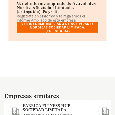
Ver el informe ampliado de Actividades
Nordicas Sociedad Limitada.
(extinguida) ¡Es gratis!
Regístrate en eInforma y te regalamos el
Informe Ampliado de esta empresa.
VER INFORME AMPLIADO DE ACTIVIDADES
NORDICAS SOCIEDAD LIMITADA.
(EXTINGUIDA)
Empresas similares
Empresas similares
FABRICA FITNESS HUB
SOCIEDAD LIMITADA.
G