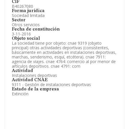
CIF
B40267080
Forma jurídica
Sociedad limitada
Sector
Otros servicios
Fecha de constitución
3-11-2016
Objeto social
La sociedad tiene por objeto: cnae 9319 (objeto
principal) otras actividades deportivas (consistentes,
básicamente en actividades en instalaciones deportivas,
marchas, senderismo, esquí, etcétera). cnae 7911:
agencia de viajes. cnae 4764: comercio al por menor de
artículos deportivos. cnae 4791: com
Actividad
Instalaciones deportivas
Actividad CNAE
9311 - Gestión de instalaciones deportivas
Estado de la empresa
Extinción